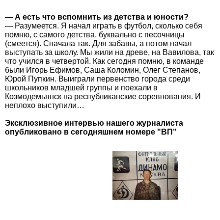
— А есть что вспомнить из детства и юности?
— Разумеется. Я начал играть в футбол, сколько себя
помню, с самого детства, буквально с песочницы
(смеется). Сначала так. Для забавы, а потом начал
выступать за школу. Мы жили на древе, на Вавилова, так
что учился в четвертой. Как сегодня помню, в команде
были Игорь Ефимов, Саша Коломин, Олег Степанов,
Юрой Пупкин. Выиграли первенство города среди
школьников младшей группы и поехали в
Козмодемьянск на республиканские соревнования. И
неплохо выступили…
Эксклюзивное интервью нашего журналиста
опубликовано в сегодняшнем номере "ВП"