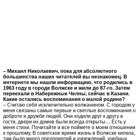
– Михаил Николаевич, пока для абсолютного
большинства наших читателей вы незнакомец. В
интернете мы нашли информацию, что родились в
1963 году в городе Волжске и жили до 87-го. Затем
переехали в Набережные Челны, сейчас в Казани.
Какие остались воспоминания о малой родине?
– Считаю себя исключительно волжанином. С городом у
меня связаны самые первые и светлые воспоминания о
доброте и дружбе людей. Они ходили друг к другу в
гости, двери их домов были всегда открыты… Есть у
меня стихи. Почитайте и все поймете о моем отношении
к прошлому. В советское время жизнь в Волжске кипела,
там было много предприятий и учреждений, учебных