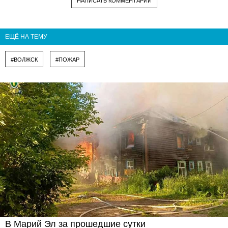
НАПИСАТЬ КОММЕНТАРИЙ
ЕЩЁ НА ТЕМУ
#ВОЛЖСК
#ПОЖАР
В Марий Эл за прошедшие сутки