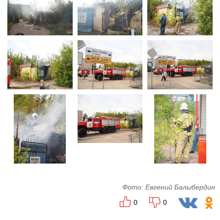
Фото: Евгений Балыбердин
0
0