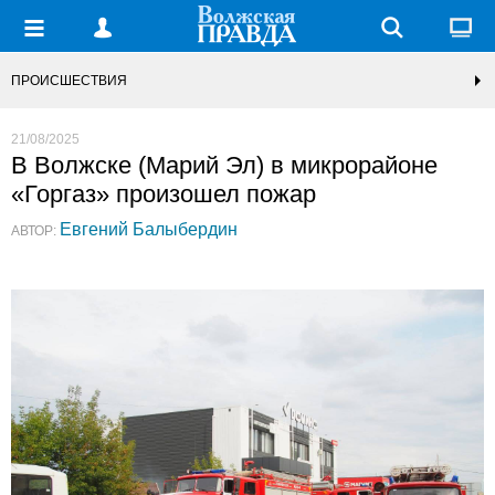
ПРОИСШЕСТВИЯ
21/08/2025
В Волжске (Марий Эл) в микрорайоне
«Горгаз» произошел пожар
Евгений Балыбердин
АВТОР: