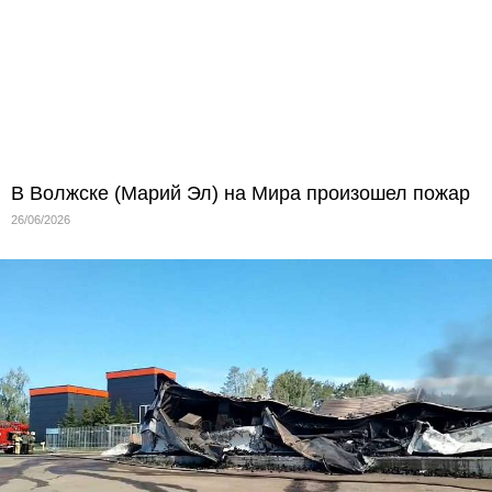
В Волжске (Марий Эл) на Мира произошел пожар
26/06/2026