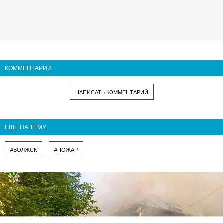
КОММЕНТАРИИ
НАПИСАТЬ КОММЕНТАРИЙ
ЕЩЁ НА ТЕМУ
#ВОЛЖСК
#ПОЖАР