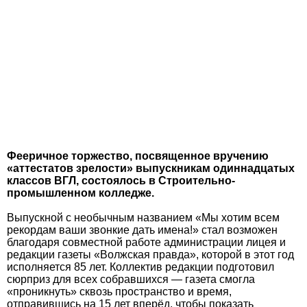
Фееричное торжество, посвященное вручению
«аттестатов зрелости» выпускникам одиннадцатых
классов ВГЛ, состоялось в Строительно-
промышленном колледже.
Выпускной с необычным названием «Мы хотим всем
рекордам ваши звонкие дать имена!» стал возможен
благодаря совместной работе администрации лицея и
редакции газеты «Волжская правда», которой в этот год
исполняется 85 лет. Коллектив редакции подготовил
сюрприз для всех собравшихся — газета смогла
«проникнуть» сквозь пространство и время,
отправившись на 15 лет вперёд, чтобы показать