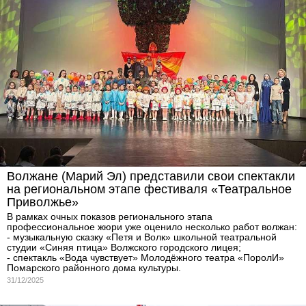
Волжане (Марий Эл) представили свои спектакли
на региональном этапе фестиваля «Театральное
Приволжье»
В рамках очных показов регионального этапа
профессиональное жюри уже оценило несколько работ волжан:
- музыкальную сказку «Петя и Волк» школьной театральной
студии «Синяя птица» Волжского городского лицея;
- спектакль «Вода чувствует» Молодёжного театра «ПоролИ»
Помарского районного дома культуры.
31/12/2025