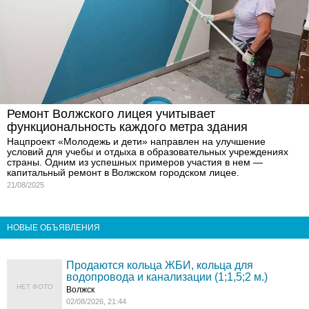
Ремонт Волжского лицея учитывает
функциональность каждого метра здания
Нацпроект «Молодежь и дети» направлен на улучшение
условий для учебы и отдыха в образовательных учреждениях
страны. Одним из успешных примеров участия в нем —
капитальный ремонт в Волжском городском лицее.
21/08/2025
НОВЫЕ ОБЪЯВЛЕНИЯ
Продаются кольца ЖБИ, кольца для
водопровода и канализации (1;1,5;2 м.)
НЕТ ФОТО
Волжск
02/08/2026, 21:44