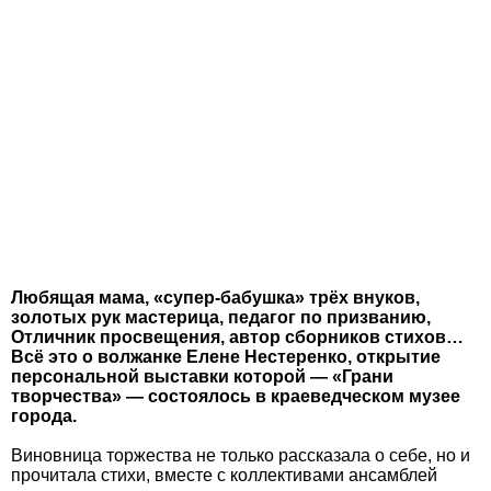
Любящая мама, «супер-бабушка» трёх внуков,
золотых рук мастерица, педагог по призванию,
Отличник просвещения, автор сборников стихов…
Всё это о волжанке Елене Нестеренко, открытие
персональной выставки которой — «Грани
творчества» — состоялось в краеведческом музее
города.
Виновница торжества не только рассказала о себе, но и
прочитала стихи, вместе с коллективами ансамблей