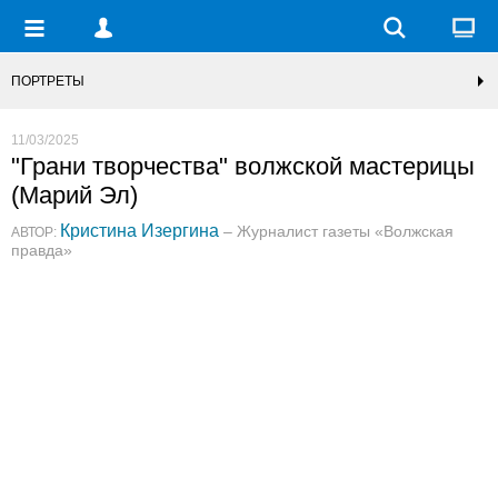
ПОРТРЕТЫ
11/03/2025
"Грани творчества" волжской мастерицы
(Марий Эл)
Кристина Изергина
– Журналист газеты «Волжская
АВТОР:
правда»