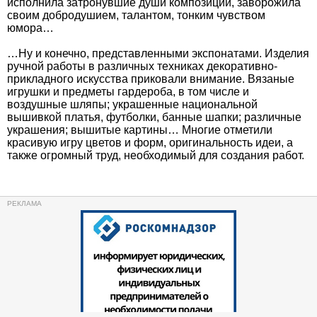
исполнила затронувшие души композиции, заворожила
своим добродушием, талантом, тонким чувством
юмора…
…Ну и конечно, представленными экспонатами. Изделия
ручной работы в различных техниках декоративно-
прикладного искусства приковали внимание. Вязаные
игрушки и предметы гардероба, в том числе и
воздушные шляпы; украшенные национальной
вышивкой платья, футболки, банные шапки; различные
украшения; вышитые картины… Многие отметили
красивую игру цветов и форм, оригинальность идеи, а
также огромный труд, необходимый для создания работ.