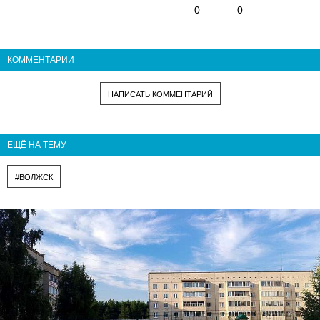
0
0
КОММЕНТАРИИ
НАПИСАТЬ КОММЕНТАРИЙ
ЕЩЁ НА ТЕМУ
#ВОЛЖСК