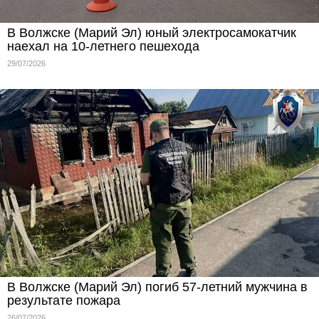
В Волжске (Марий Эл) юный электросамокатчик
наехал на 10-летнего пешехода
29/07/2026
В Волжске (Марий Эл) погиб 57-летний мужчина в
результате пожара
26/07/2026