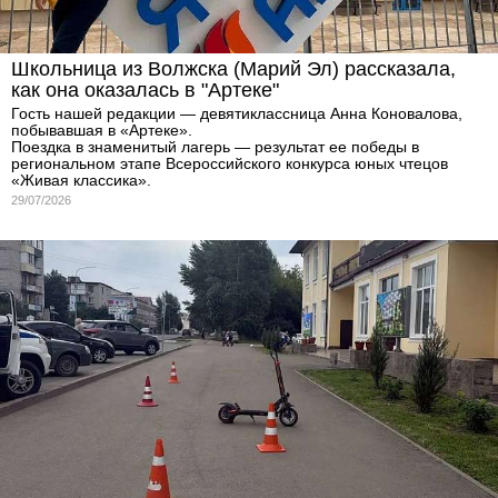
Школьница из Волжска (Марий Эл) рассказала,
как она оказалась в "Артеке"
Гость нашей редакции — девятиклассница Анна Коновалова,
побывавшая в «Артеке».
Поездка в знаменитый лагерь — результат ее победы в
региональном этапе Всероссийского конкурса юных чтецов
«Живая классика».
29/07/2026