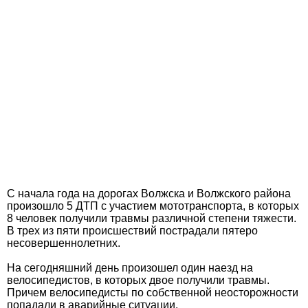
С начала года на дорогах Волжска и Волжского района
произошло 5 ДТП с участием мототранспорта, в которых
8 человек получили травмы различной степени тяжести.
В трех из пяти происшествий пострадали пятеро
несовершеннолетних.
На сегодняшний день произошел один наезд на
велосипедистов, в которых двое получили травмы.
Причем велосипедисты по собственной неосторожности
попадали в аварийные ситуации.