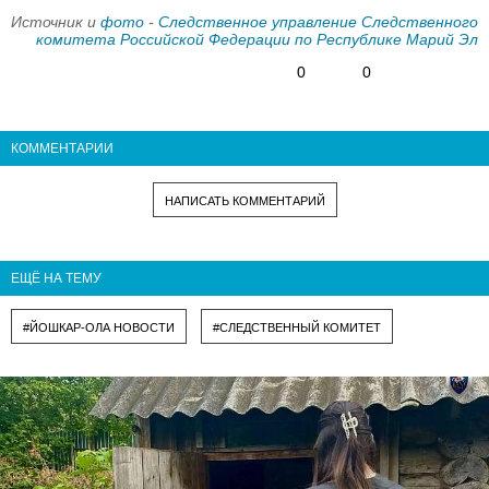
Источник и
фото
-
Следственное управление Следственного
комитета Российской Федерации по Республике Марий Эл
0
0
КОММЕНТАРИИ
НАПИСАТЬ КОММЕНТАРИЙ
ЕЩЁ НА ТЕМУ
#ЙОШКАР-ОЛА НОВОСТИ
#СЛЕДСТВЕННЫЙ КОМИТЕТ