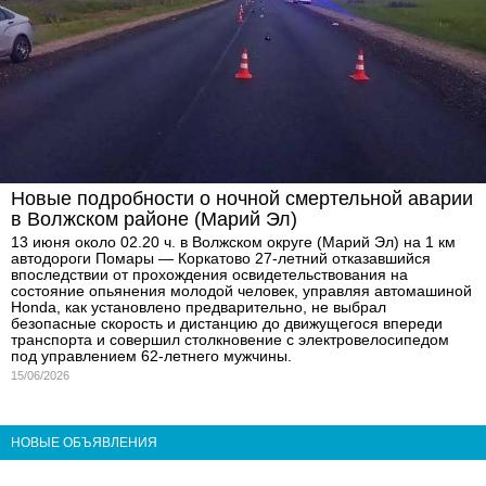
Новые подробности о ночной смертельной аварии
в Волжском районе (Марий Эл)
13 июня около 02.20 ч. в Волжском округе (Марий Эл) на 1 км
автодороги Помары — Коркатово 27-летний отказавшийся
впоследствии от прохождения освидетельствования на
состояние опьянения молодой человек, управляя автомашиной
Honda, как установлено предварительно, не выбрал
безопасные скорость и дистанцию до движущегося впереди
транспорта и совершил столкновение с электровелосипедом
под управлением 62-летнего мужчины.
15/06/2026
НОВЫЕ ОБЪЯВЛЕНИЯ