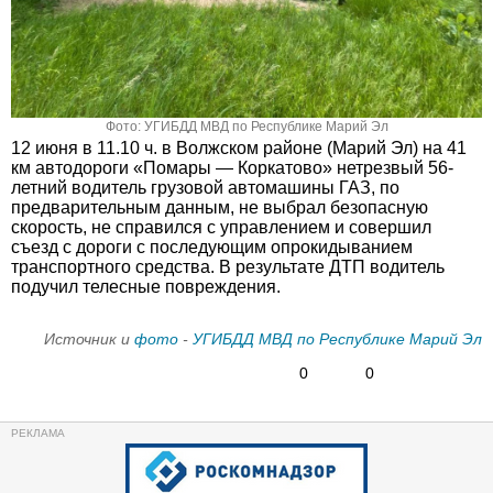
Фото: УГИБДД МВД по Республике Марий Эл
12 июня в 11.10 ч. в Волжском районе (Марий Эл) на 41
км автодороги «Помары — Коркатово» нетрезвый 56-
летний водитель грузовой автомашины ГАЗ, по
предварительным данным, не выбрал безопасную
скорость, не справился с управлением и совершил
съезд с дороги с последующим опрокидыванием
транспортного средства. В результате ДТП водитель
подучил телесные повреждения.
Источник и
фото
-
УГИБДД МВД по Республике Марий Эл
0
0