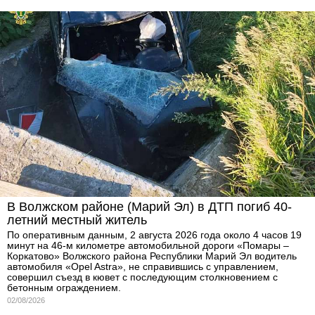
В Волжском районе (Марий Эл) в ДТП погиб 40-
летний местный житель
По оперативным данным, 2 августа 2026 года около 4 часов 19
минут на 46-м километре автомобильной дороги «Помары –
Коркатово» Волжского района Республики Марий Эл водитель
автомобиля «Opel Astra», не справившись с управлением,
совершил съезд в кювет с последующим столкновением с
бетонным ограждением.
02/08/2026