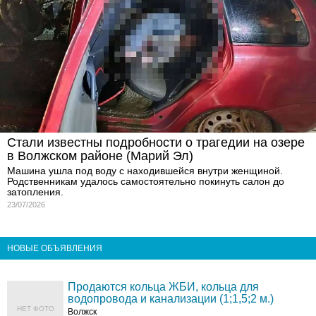
Стали известны подробности о трагедии на озере
в Волжском районе (Марий Эл)
Машина ушла под воду с находившейся внутри женщиной.
Родственникам удалось самостоятельно покинуть салон до
затопления.
23/07/2026
НОВЫЕ ОБЪЯВЛЕНИЯ
Продаются кольца ЖБИ, кольца для
водопровода и канализации (1;1,5;2 м.)
НЕТ ФОТО
Волжск