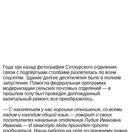
Года три назад фотография Сотнурского отделения
связи с подпёртыми столбами разлетелась по всем
соцсетям. Здание долгие десятилетия было в полном
запустении. Помогла федеральная программа
модернизации сельских почтовых отделений — в
прошлом голу был проведен долгожданный
капитальный ремонт, все преобразилось.
— С населением у нас хорошие отношения, со всеми
ладим и находим общий язык,— говорит о своих
посетителях начальник отделения Лидия Ивановна
Иванова.— И зачастую люди приходят просто
пообщаться. Наша работа на селе по-прежнему нужна