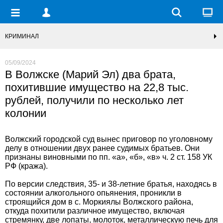
КРИМИНАЛ
05/09/2024
В Волжске (Марий Эл) два брата,
похитившие имущество на 22,8 тыс.
рублей, получили по несколько лет
колонии
Волжский городской суд вынес приговор по уголовному
делу в отношении двух ранее судимых братьев. Они
признаны виновными по пп. «а», «б», «в» ч. 2 ст. 158 УК
РФ (кража).
По версии следствия, 35- и 38-летние братья, находясь в
состоянии алкогольного опьянения, проникли в
строящийся дом в с. Моркиялы Волжского района,
откуда похитили различное имущество, включая
стремянку, две лопаты, молоток, металлическую печь для