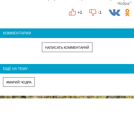
Чодра"
+1
-1
КОММЕНТАРИИ
НАПИСАТЬ КОММЕНТАРИЙ
ЕЩЁ НА ТЕМУ
#МАРИЙ ЧОДРА