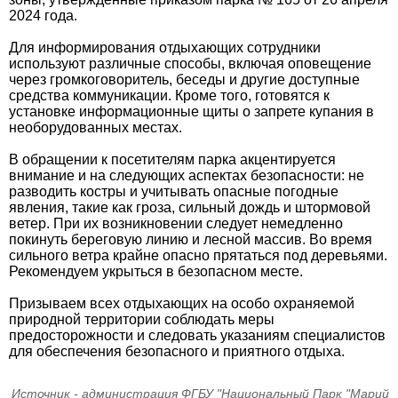
2024 года.
Для информирования отдыхающих сотрудники
используют различные способы, включая оповещение
через громкоговоритель, беседы и другие доступные
средства коммуникации. Кроме того, готовятся к
установке информационные щиты о запрете купания в
необорудованных местах.
В обращении к посетителям парка акцентируется
внимание и на следующих аспектах безопасности: не
разводить костры и учитывать опасные погодные
явления, такие как гроза, сильный дождь и штормовой
ветер. При их возникновении следует немедленно
покинуть береговую линию и лесной массив. Во время
сильного ветра крайне опасно прятаться под деревьями.
Рекомендуем укрыться в безопасном месте.
Призываем всех отдыхающих на особо охраняемой
природной территории соблюдать меры
предосторожности и следовать указаниям специалистов
для обеспечения безопасного и приятного отдыха.
Источник - администрация ФГБУ "Национальный Парк "Марий