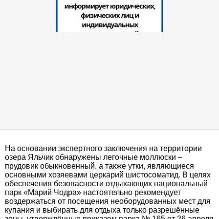
На основании экспертного заключения на территории
озера Яльчик обнаружены легочные моллюски –
прудовик обыкновенный, а также утки, являющиеся
основными хозяевами церкарий шистосоматид. В целях
обеспечения безопасности отдыхающих национальный
парк «Марий Чодра» настоятельно рекомендует
воздержаться от посещения необорудованных мест для
купания и выбирать для отдыха только разрешённые
зоны, утверждённые приказом парка № 165 от 26 апреля