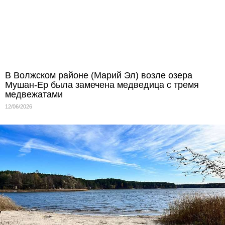
В Волжском районе (Марий Эл) возле озера
Мушан-Ер была замечена медведица с тремя
медвежатами
12/06/2026