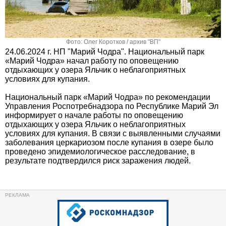
Фото: Олег Коротков / архив "ВП"
24.06.2024 г. НП "Марий Чодра". Национальный парк
«Марий Чодра» начал работу по оповещению
отдыхающих у озера Яльчик о неблагоприятных
условиях для купания.
Национальный парк «Марий Чодра» по рекомендации
Управления Роспотребнадзора по Республике Марий Эл
информирует о начале работы по оповещению
отдыхающих у озера Яльчик о неблагоприятных
условиях для купания. В связи с выявленными случаями
заболевания церкариозом после купания в озере было
проведено эпидемиологическое расследование, в
результате подтвердился риск заражения людей.