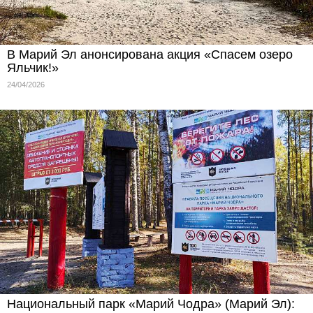
В Марий Эл анонсирована акция «Спасем озеро
Яльчик!»
24/04/2026
Национальный парк «Марий Чодра» (Марий Эл):