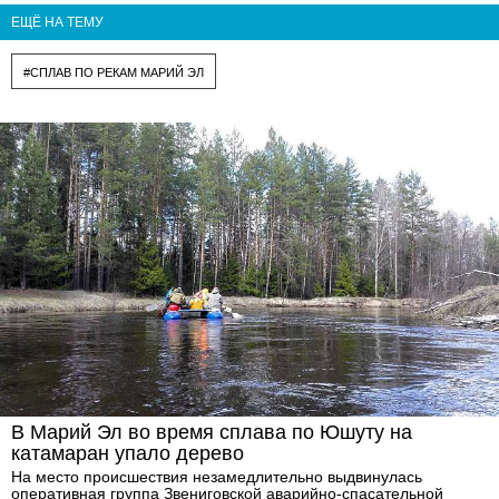
ЕЩЁ НА ТЕМУ
#СПЛАВ ПО РЕКАМ МАРИЙ ЭЛ
В Марий Эл во время сплава по Юшуту на
катамаран упало дерево
На место происшествия незамедлительно выдвинулась
оперативная группа Звениговской аварийно-спасательной