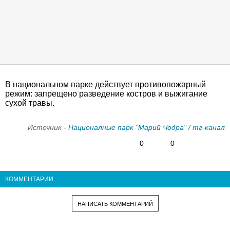
В национальном парке действует противопожарный
режим: запрещено разведение костров и выжигание
сухой травы.
Источник -
Националные парк "Марий Чодра" / тг-канал
0
0
КОММЕНТАРИИ
НАПИСАТЬ КОММЕНТАРИЙ