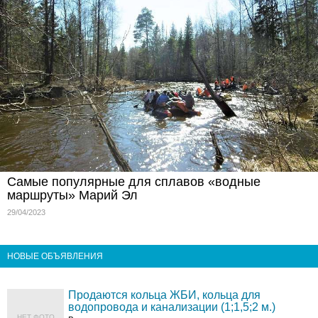
Самые популярные для сплавов «водные
маршруты» Марий Эл
29/04/2023
НОВЫЕ ОБЪЯВЛЕНИЯ
Продаются кольца ЖБИ, кольца для
водопровода и канализации (1;1,5;2 м.)
НЕТ ФОТО