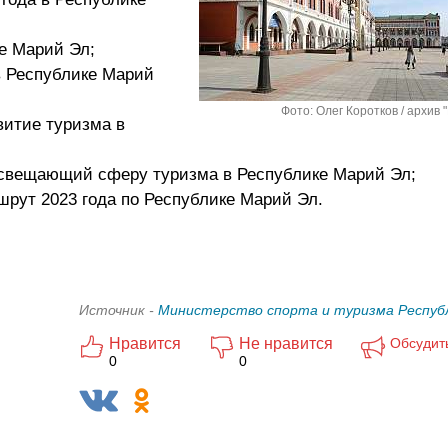
ке Марий Эл;
в Республике Марий
Фото: Олег Коротков / архив 
звитие туризма в
 освещающий сферу туризма в Республике Марий Эл;
шрут 2023 года по Республике Марий Эл.
Источник -
Министерство спорта и туризма Респуб
Нравится
Не нравится
Обсудит
0
0