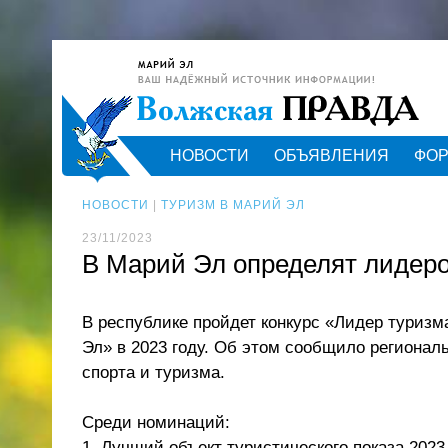
НОВОСТИ
ОБЪЯВЛЕНИЯ
ФО
НОВОСТИ
|
ТУРИЗМ В МАРИЙ ЭЛ
23/11/2023
В Марий Эл определят лидер
В республике пройдет конкурс «Лидер туриз
Эл» в 2023 году. Об этом сообщило регионал
спорта и туризма.
Среди номинаций:
1. Лучший объект туристического показа 2023