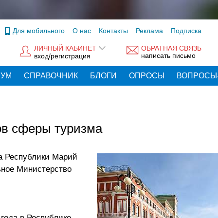
Для мобильного
О нас
Контакты
Реклама
Подписка
ЛИЧНЫЙ КАБИНЕТ
ОБРАТНАЯ СВЯЗЬ
написать письмо
вход/регистрация
РУМ
СПРАВОЧНИК
БЛОГИ
ОПРОСЫ
ВОПРОСЫ
ов сферы туризма
ма Республики Марий
ьное Министерство
 года в Республике