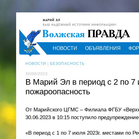
НОВОСТИ
ОБЪЯВЛЕНИЯ
ФО
НОВОСТИ
|
БЕЗОПАСНОСТЬ
30/06/2023
В Марий Эл в период с 2 по 
пожароопасность
От Марийского ЦГМС – Филиала ФГБУ «Верх
30.06.2023 в 10:15 поступило предупреждение
«В период с 1 по 7 июля 2023г. местами по Р