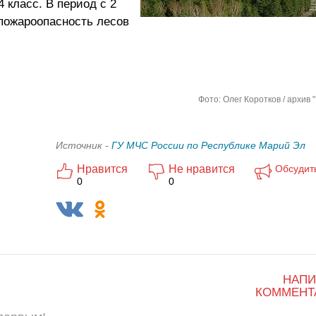
 класс. В период с 2
пожароопасность лесов
Фото: Олег Коротков / архив 
Источник -
ГУ МЧС России по Республике Марий Эл
Нравится
Не нравится
Обсудит
0
0
НАПИ
КОММЕНТ