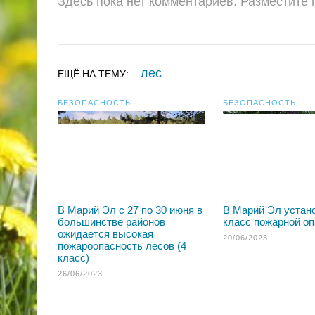
Здесь пока нет комментариев. Разместите
лес
ЕЩЁ НА ТЕМУ:
БЕЗОПАСНОСТЬ
БЕЗОПАСНОСТЬ
В Марий Эл с 27 по 30 июня в
В Марий Эл устано
большинстве районов
класс пожарной о
ожидается высокая
20/06/2023
пожароопасность лесов (4
класс)
26/06/2023