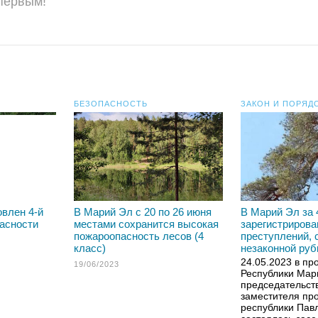
 первым!
БЕЗОПАСНОСТЬ
ЗАКОН И ПОРЯД
влен 4-й
В Марий Эл с 20 по 26 июня
В Марий Эл за 
пасности
местами сохранится высокая
зарегистрирова
пожароопасность лесов (4
преступлений, 
класс)
незаконной руб
24.05.2023 в пр
19/06/2023
Республики Мар
председательст
заместителя пр
республики Пав