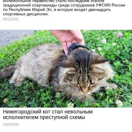
Волейбольное первенство стало последним этапом
традиционной спартакиады среди сотрудников УФСИН России
по Республике Марий Эл, в которую входят двенадцать
спортивных дисциплин.
28/11/2025
Нижегородский кот стал невольным
исполнителем преступной схемы
19/08/2025