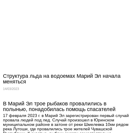
Структура льда на водоемах Марий Эл начала
меняться
14/03/2023
В Марий Эл трое рыбаков провалились в
полынью, понадобилась помощь спасателей
17 февраля 2023 г. в Марий Эл зарегистрирован первый случай
провала людей под лед. Случай произошел в Юринском
муниципальном районе в затоне от реки Шмелевка 10км рядом
река Лутоши, где провалились трое жителей Чувашской