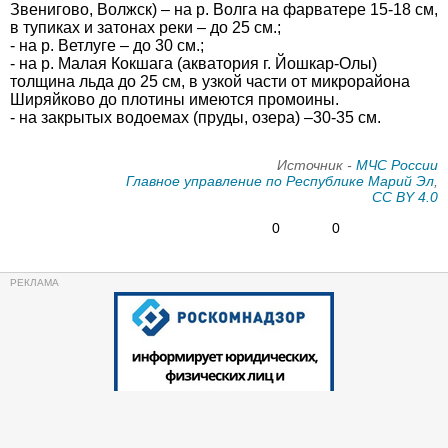
Звенигово, Волжск) – на р. Волга на фарватере 15-18 см,
в тупиках и затонах реки – до 25 см.;
- на р. Ветлуге – до 30 см.;
- на р. Малая Кокшага (акватория г. Йошкар-Олы)
толщина льда до 25 см, в узкой части от микрорайона
Ширяйково до плотины имеются промоины.
- на закрытых водоемах (пруды, озера) –30-35 см.
Источник -
МЧС России
Главное управление по Республике Марий Эл
,
CC BY 4.0
0
0