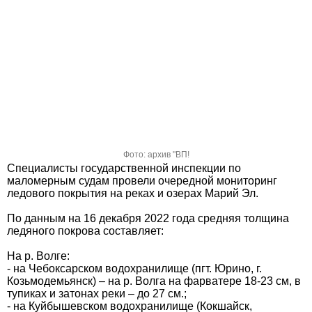
Фото: архив "ВП!
Специалисты государственной инспекции по
маломерным судам провели очередной мониторинг
ледового покрытия на реках и озерах Марий Эл.
По данным на 16 декабря 2022 года средняя толщина
ледяного покрова составляет:
На р. Волге:
- на Чебоксарском водохранилище (пгт. Юрино, г.
Козьмодемьянск) – на р. Волга на фарватере 18-23 см, в
тупиках и затонах реки – до 27 см.;
- на Куйбышевском водохранилище (Кокшайск,