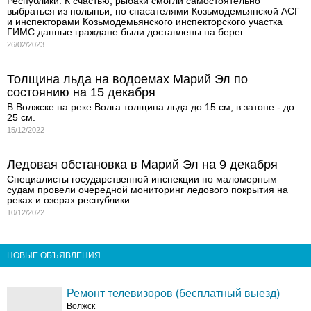
Республики. К счастью, рыбаки смогли самостоятельно
выбраться из полыньи, но спасателями Козьмодемьянской АСГ
и инспекторами Козьмодемьянского инспекторского участка
ГИМС данные граждане были доставлены на берег.
26/02/2023
Толщина льда на водоемах Марий Эл по
состоянию на 15 декабря
В Волжске на реке Волга толщина льда до 15 см, в затоне - до
25 см.
15/12/2022
Ледовая обстановка в Марий Эл на 9 декабря
Специалисты государственной инспекции по маломерным
судам провели очередной мониторинг ледового покрытия на
реках и озерах республики.
10/12/2022
НОВЫЕ ОБЪЯВЛЕНИЯ
Ремонт телевизоров (бесплатный выезд)
Волжск