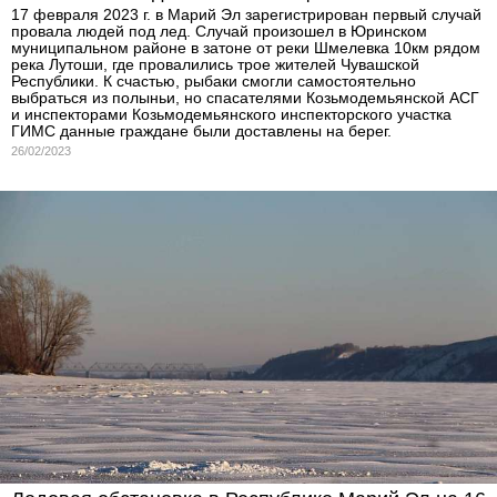
17 февраля 2023 г. в Марий Эл зарегистрирован первый случай
провала людей под лед. Случай произошел в Юринском
муниципальном районе в затоне от реки Шмелевка 10км рядом
река Лутоши, где провалились трое жителей Чувашской
Республики. К счастью, рыбаки смогли самостоятельно
выбраться из полыньи, но спасателями Козьмодемьянской АСГ
и инспекторами Козьмодемьянского инспекторского участка
ГИМС данные граждане были доставлены на берег.
26/02/2023