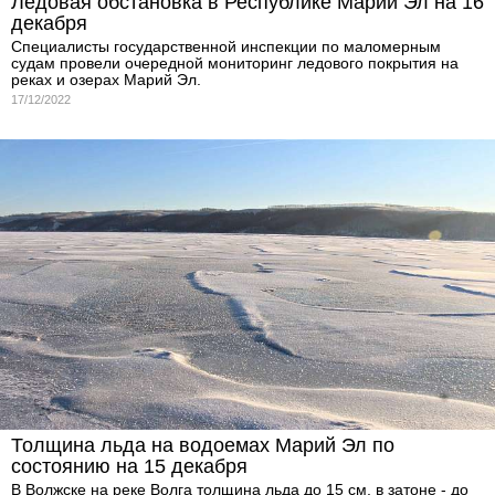
Ледовая обстановка в Республике Марий Эл на 16
декабря
Специалисты государственной инспекции по маломерным
судам провели очередной мониторинг ледового покрытия на
реках и озерах Марий Эл.
17/12/2022
Толщина льда на водоемах Марий Эл по
состоянию на 15 декабря
В Волжске на реке Волга толщина льда до 15 см, в затоне - до