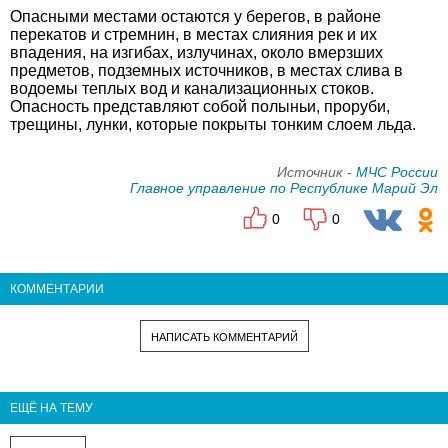
Опасными местами остаются у берегов, в районе
перекатов и стремнин, в местах слияния рек и их
впадения, на изгибах, излучинах, около вмерзших
предметов, подземных источников, в местах слива в
водоемы теплых вод и канализационных стоков.
Опасность представляют собой полыньи, проруби,
трещины, лунки, которые покрыты тонким слоем льда.
Источник -
МЧС России
Главное управление по Республике Марий Эл
0
0
КОММЕНТАРИИ
НАПИСАТЬ КОММЕНТАРИЙ
ЕЩЁ НА ТЕМУ