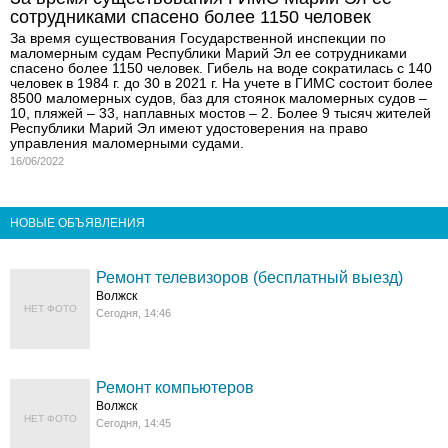
сотрудниками спасено более 1150 человек
За время существования Государственной инспекции по
маломерным судам Республики Марий Эл ее сотрудниками
спасено более 1150 человек. Гибель на воде сократилась с 140
человек в 1984 г. до 30 в 2021 г. На учете в ГИМС состоит более
8500 маломерных судов, баз для стоянок маломерных судов –
10, пляжей – 33, наплавных мостов – 2. Более 9 тысяч жителей
Республики Марий Эл имеют удостоверения на право
управления маломерными судами.
16/06/2022
НОВЫЕ ОБЪЯВЛЕНИЯ
Ремонт телевизоров (бесплатный выезд)
Волжск
НЕТ ФОТО
Сегодня, 14:46
Ремонт компьютеров
Волжск
НЕТ ФОТО
Сегодня, 14:45