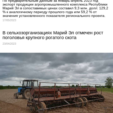
По предварительным данным за январь-апрель 2023 год
экспорт продукции агропромышленного комплекса Республики
Марий Эл в сопоставимых ценах составил 9,3 млн. долл: 129,2
% к аналогичному периоду прошлого года или 59,2 % от
значения установленного показателя регионального проекта.
17/05/2023
В сельхозорганизациях Марий Эл отмечен рост
поголовья крупного рогатого скота
23/04/2023