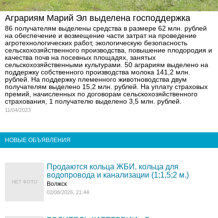
Аграриям Марий Эл выделена господдержка
86 получателям выделены средства в размере 62 млн. рублей
на обеспечение и возмещение части затрат на проведение
агротехнологических работ, экологическую безопасность
сельскохозяйственного производства, повышение плодородия и
качества почв на посевных площадях, занятых
сельскохозяйственными культурами. 50 аграриям выделено на
поддержку собственного производства молока 141,2 млн.
рублей. На поддержку племенного животноводства двум
получателям выделено 15,2 млн. рублей. На уплату страховых
премий, начисленных по договорам сельскохозяйственного
страхования, 1 получателю выделено 3,5 млн. рублей.
11/04/2023
НОВЫЕ ОБЪЯВЛЕНИЯ
Продаются кольца ЖБИ, кольца для
водопровода и канализации (1;1,5;2 м.)
НЕТ ФОТО
Волжск
02/08/2026, 21:44