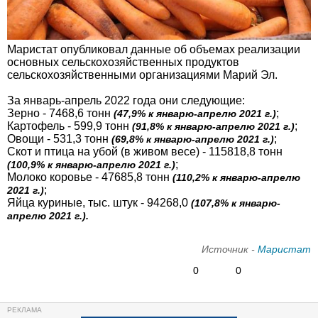
Маристат опубликовал данные об объемах реализации
основных сельскохозяйственных продуктов
сельскохозяйственными организациями Марий Эл.
За январь-апрель 2022 года они следующие:
Зерно - 7468,6 тонн
;
(47,9% к январю-апрелю 2021 г.)
Картофель - 599,9 тонн
;
(91,8% к январю-апрелю 2021 г.)
Овощи - 531,3 тонн
;
(69,8% к январю-апрелю 2021 г.)
Скот и птица на убой (в живом весе) - 115818,8 тонн
;
(100,9% к январю-апрелю 2021 г.)
Молоко коровье - 47685,8 тонн
(110,2% к январю-апрелю
;
2021 г.)
Яйца куриные, тыс. штук - 94268,0
(107,8% к январю-
апрелю 2021 г.).
Источник -
Маристат
0
0