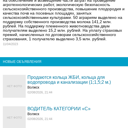
на обеспечение и возмещение части затрат на проведение
агротехнологических работ, экологическую безопасность
сельскохозяйственного производства, повышение плодородия и
качества почв на посевных площадях, занятых
сельскохозяйственными культурами. 50 аграриям выделено на
поддержку собственного производства молока 141,2 млн.
рублей. На поддержку племенного животноводства двум
получателям выделено 15,2 млн. рублей. На уплату страховых
премий, начисленных по договорам сельскохозяйственного
страхования, 1 получателю выделено 3,5 млн. рублей.
11/04/2023
НОВЫЕ ОБЪЯВЛЕНИЯ
Продаются кольца ЖБИ, кольца для
водопровода и канализации (1;1,5;2 м.)
НЕТ ФОТО
Волжск
02/08/2026, 21:44
ВОДИТЕЛЬ КАТЕГОРИИ «C»
Волжск
НЕТ ФОТО
02/08/2026, 21:44