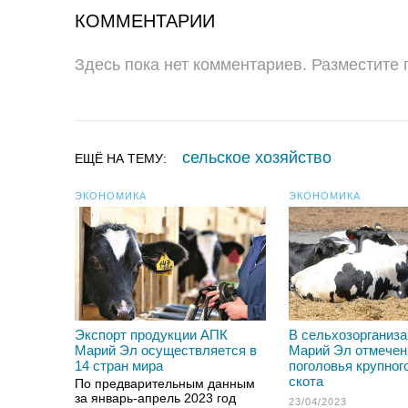
КОММЕНТАРИИ
Здесь пока нет комментариев. Разместите
сельское хозяйство
ЕЩЁ НА ТЕМУ:
ЭКОНОМИКА
ЭКОНОМИКА
Экспорт продукции АПК
В сельхозорганиз
Марий Эл осуществляется в
Марий Эл отмечен
14 стран мира
поголовья крупного
скота
По предварительным данным
за январь-апрель 2023 год
23/04/2023