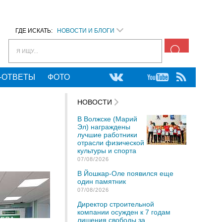
ГДЕ ИСКАТЬ:
НОВОСТИ И БЛОГИ
Я ИЩУ...
-ОТВЕТЫ
ФОТО
НОВОСТИ
В Волжске (Марий
Эл) награждены
лучшие работники
отрасли физической
культуры и спорта
07/08/2026
В Йошкар-Оле появился еще
один памятник
07/08/2026
Директор строительной
компании осужден к 7 годам
лишения свободы за