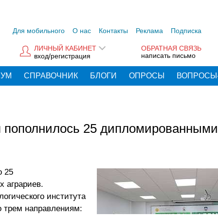
Для мобильного
О нас
Контакты
Реклама
Подписка
ЛИЧНЫЙ КАБИНЕТ
ОБРАТНАЯ СВЯЗЬ
написать письмо
вход/регистрация
РУМ
СПРАВОЧНИК
БЛОГИ
ОПРОСЫ
ВОПРОСЫ
л пополнилось 25 дипломированными
о 25
 аграриев.
логического института
о трем направлениям: