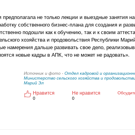
 предполагала не только лекции и выездные занятия на
работку собственного бизнес-плана для создания и разв
етственно подошли как к обучению, так и к своим аттес
ельского хозяйства и продовольствия Республики Мари
е намерения дальше развивать свое дело, реализовыв
 поятся новые кадры в АПК, что не может не радовать».
Источник и фото -
Отдел кадровой и организационн
Министерство сельского хозяйства и продовольстви
Марий Эл
Нравится
Не нравится
Обсудит
0
0