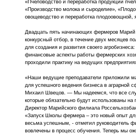
«Пчеловодство и переработка продукции пчел
«Производство молока и сыроделие», «Плодо
овощеводство и переработка плодоовощной, 
Двадцать пять начинающих фермеров Марий
конкурсный отбор, в течение двух месяцев п
для создания и развития своего агробизнеса:
финансовые аспекты работы фермерских хозя
проходили практику на ведущих предприятия
«Наши ведущие преподаватели приложили м
для успешного ведения бизнеса в аграрной с
Михаил Швецов. — Мы надеемся, что все слу
которые обязательно будут использованы на 
Директор Марийского филиала Россельхозбанк
«Запуск Школы фермера – это новый опыт для 
весьма успешным, - отметил руководитель ф
вовлечены в процесс обучения. Теперь мы о