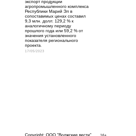
экспорт продукции
агропромышленного комплекса
Республики Марий Эл в
сопоставимых ценах составил
9,3 млн. долл: 129,2 % к
аналогичному периоду
прошлого года или 59,2 % от
значения установленного
показателя регионального
проекта.
17/05/2023
Copyright: ООО "Волжские вести"
16+