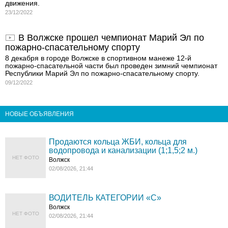
движения.
23/12/2022
В Волжске прошел чемпионат Марий Эл по
пожарно-спасательному спорту
8 декабря в городе Волжске в спортивном манеже 12-й
пожарно-спасательной части был проведен зимний чемпионат
Республики Марий Эл по пожарно-спасательному спорту.
09/12/2022
НОВЫЕ ОБЪЯВЛЕНИЯ
Продаются кольца ЖБИ, кольца для
водопровода и канализации (1;1,5;2 м.)
НЕТ ФОТО
Волжск
02/08/2026, 21:44
ВОДИТЕЛЬ КАТЕГОРИИ «C»
Волжск
НЕТ ФОТО
02/08/2026, 21:44