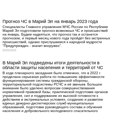
Прогноз ЧС в Марий Эл на январь 2023 года
Специалисты Главного управления МЧС России по Республике
Марий Эл подготовили прогноз возможных ЧС и происшествий
на январь. Будем надеяться, что прогноз так и останется
прогнозом, и первый месяц нового года пройдёт без экстренных
происшествий, однако прислушаемся к народной мудрости
"Предупрежден - значит вооружен".
01/01/2023
В Марий Эл подведены итоги деятельности в
области защиты населения и территорий от ЧС
В ходе пленарного заседания было отмечено, что в 2022 г.
проделана серьезная работа по повышению эффективности
функционирования системы гражданской обороны,
территориальной подсистемы РСЧС и её звеньев. Большое
внимание было уделено вопросам совершенствования
нормативной правовой базы, практической подготовке органов
управления, сил и поддержанию их высокой готовности к
действиям в экстремальных условиях, созданию и развитию
единых дежурно-диспетчерских служб муниципальных
образований, подготовки руководящего состава и обучения
населения и добровольного молодежного спасательного