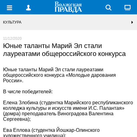
КУЛЬТУРА
11/12/2020
Юные таланты Марий Эл стали
лауреатами общероссийского конкурса
Юные таланты Марий Эл стали лауреатами
общероссийского конкурса «Молодые дарования
России».
В числе победителей:
Елена Злобина (студентка Марийского республиканского
колледжа культуры и искусств имени И.С. Палантая»
(домра) преподаватель Виноградова Валентина
Сергеевна);
Ева Еплова (студентка Йошкар-Олинского
художественного училища);