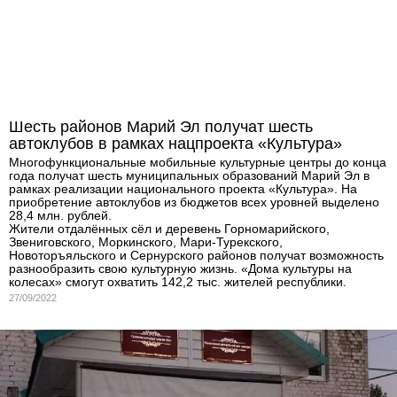
Шесть районов Марий Эл получат шесть
автоклубов в рамках нацпроекта «Культура»
Многофункциональные мобильные культурные центры до конца
года получат шесть муниципальных образований Марий Эл в
рамках реализации национального проекта «Культура». На
приобретение автоклубов из бюджетов всех уровней выделено
28,4 млн. рублей.
Жители отдалённых сёл и деревень Горномарийского,
Звениговского, Моркинского, Мари-Турекского,
Новоторъяльского и Сернурского районов получат возможность
разнообразить свою культурную жизнь. «Дома культуры на
колесах» смогут охватить 142,2 тыс. жителей республики.
27/09/2022