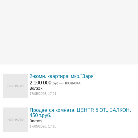
2-комн. квартира, мкр."Заря"
2 100 000
руб
— ПРОДАЖА
НЕТ ФОТО
Волжск
17/05/2026, 17:21
Продается комната, ЦЕНТР, 5 ЭТ., БАЛКОН.
450 т.руб.
НЕТ ФОТО
Волжск
17/05/2026, 17:18