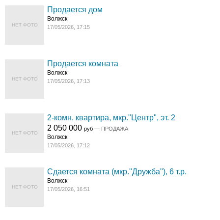
Продается дом
Волжск
НЕТ ФОТО
17/05/2026, 17:15
Продается комната
Волжск
НЕТ ФОТО
17/05/2026, 17:13
2-комн. квартира, мкр."Центр", эт. 2
2 050 000
руб
— ПРОДАЖА
НЕТ ФОТО
Волжск
17/05/2026, 17:12
Сдается комната (мкр."Дружба"), 6 т.р.
Волжск
НЕТ ФОТО
17/05/2026, 16:51