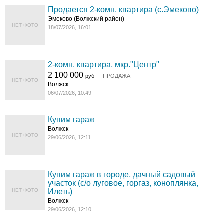
Продается 2-комн. квартира (с.Эмеково)
Эмеково (Волжский район)
НЕТ ФОТО
18/07/2026, 16:01
2-комн. квартира, мкр."Центр"
2 100 000
руб
— ПРОДАЖА
НЕТ ФОТО
Волжск
06/07/2026, 10:49
Купим гараж
Волжск
НЕТ ФОТО
29/06/2026, 12:11
Купим гараж в городе, дачный садовый
участок (с/о луговое, горгаз, коноплянка,
НЕТ ФОТО
Илеть)
Волжск
29/06/2026, 12:10