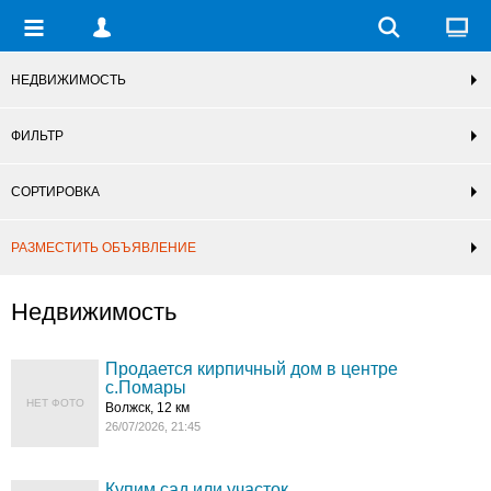
НЕДВИЖИМОСТЬ
ФИЛЬТР
СОРТИРОВКА
РАЗМЕСТИТЬ ОБЪЯВЛЕНИЕ
Недвижимость
Продается кирпичный дом в центре
с.Помары
НЕТ ФОТО
Волжск, 12 км
26/07/2026, 21:45
Купим сад или участок