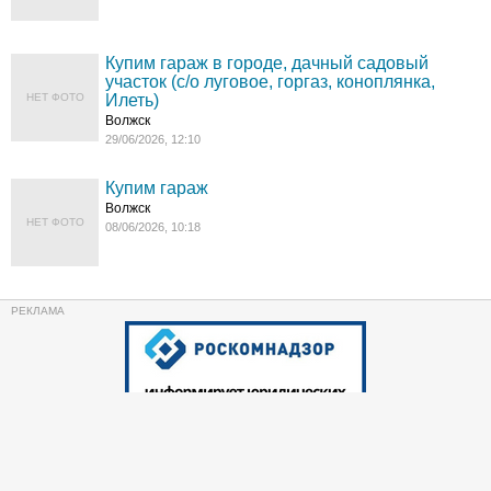
Купим гараж в городе, дачный садовый
участок (с/о луговое, горгаз, коноплянка,
НЕТ ФОТО
Илеть)
Волжск
29/06/2026, 12:10
Купим гараж
Волжск
НЕТ ФОТО
08/06/2026, 10:18