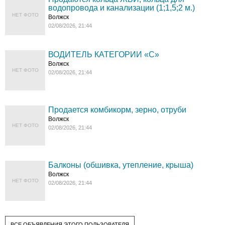
водопровода и канализации (1;1,5;2 м.)
НЕТ ФОТО
Волжск
02/08/2026, 21:44
ВОДИТЕЛЬ КАТЕГОРИИ «C»
Волжск
НЕТ ФОТО
02/08/2026, 21:44
Продается комбикорм, зерно, отруби
Волжск
НЕТ ФОТО
02/08/2026, 21:44
Балконы (обшивка, утепление, крыша)
Волжск
НЕТ ФОТО
02/08/2026, 21:44
ВСЕ ОБЪЯВЛЕНИЯ ЭТОГО ПОЛЬЗОВАТЕЛЯ