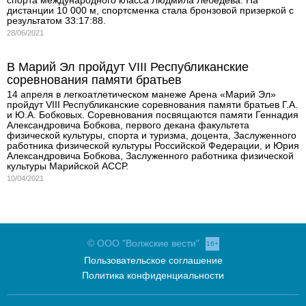
дистанции 10 000 м, спортсменка стала бронзовой призеркой с
результатом 33:17:88.
28/06/2021
В Марий Эл пройдут VIII Республиканские
соревнования памяти братьев
14 апреля в легкоатлетическом манеже Арена «Марий Эл»
пройдут VIII Республиканские соревнования памяти братьев Г.А.
и Ю.А. Бобковых. Соревнования посвящаются памяти Геннадия
Александровича Бобкова, первого декана факультета
физической культуры, спорта и туризма, доцента, Заслуженного
работника физической культуры Российской Федерации, и Юрия
Александровича Бобкова, Заслуженного работника физической
культуры Марийской АССР.
10/04/2021
© ООО "Волжские вести"
16+
Пользовательское соглашение
Политика конфиденциальности