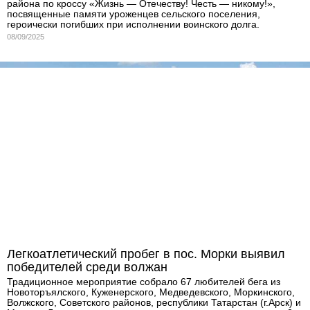
района по кроссу «Жизнь — Отечеству! Честь — никому!»,
посвященные памяти уроженцев сельского поселения,
героически погибших при исполнении воинского долга.
08/09/2025
Легкоатлетический пробег в пос. Морки выявил
победителей среди волжан
Традиционное мероприятие собрало 67 любителей бега из
Новоторъялского, Куженерского, Медведевского, Моркинского,
Волжского, Советского районов, республики Татарстан (г.Арск) и