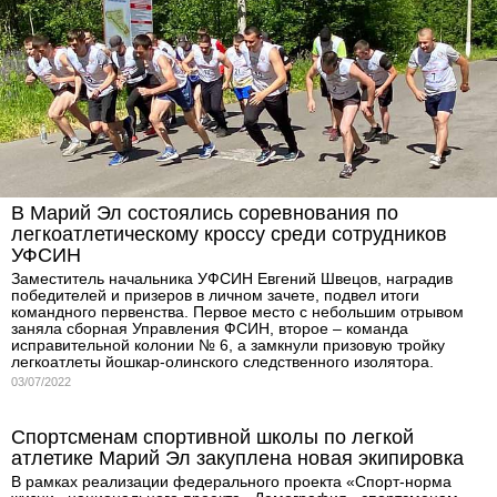
В Марий Эл состоялись соревнования по
легкоатлетическому кроссу среди сотрудников
УФСИН
Заместитель начальника УФСИН Евгений Швецов, наградив
победителей и призеров в личном зачете, подвел итоги
командного первенства. Первое место с небольшим отрывом
заняла сборная Управления ФСИН, второе – команда
исправительной колонии № 6, а замкнули призовую тройку
легкоатлеты йошкар-олинского следственного изолятора.
03/07/2022
Спортсменам спортивной школы по легкой
атлетике Марий Эл закуплена новая экипировка
В рамках реализации федерального проекта «Спорт-норма