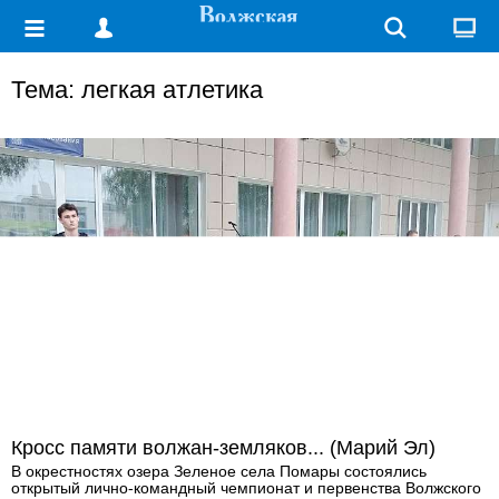
Тема: легкая атлетика
Кросс памяти волжан-земляков... (Марий Эл)
В окрестностях озера Зеленое села Помары состоялись
открытый лично-командный чемпионат и первенства Волжского