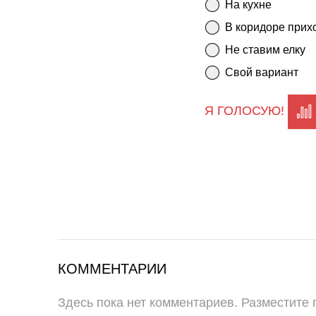
На кухне
В коридоре прих
Не ставим елку
Свой вариант
Я ГОЛОСУЮ!
КОММЕНТАРИИ
Здесь пока нет комментариев. Разместите