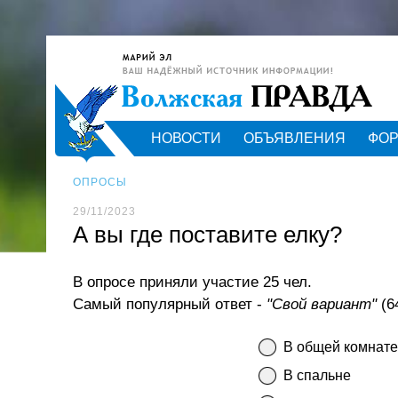
НОВОСТИ
ОБЪЯВЛЕНИЯ
ФО
ОПРОСЫ
29/11/2023
А вы где поставите елку?
В опросе приняли участие 25 чел.
Самый популярный ответ -
"Свой вариант"
(6
В общей комнате
В спальне