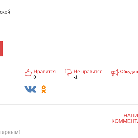
ожей
Нравится
Не нравится
Обсудит
0
-1
НАПИ
КОММЕНТ
 первым!