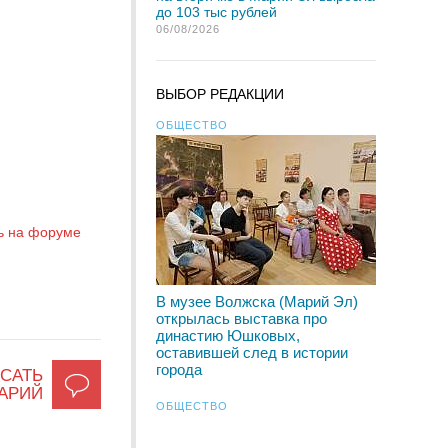
до 103 тыс рублей
06/08/2026
ВЫБОР РЕДАКЦИИ
ОБЩЕСТВО
ь на форуме
В музее Волжска (Марий Эл)
открылась выставка про
династию Юшковых,
оставившей след в истории
города
САТЬ
АРИЙ
ОБЩЕСТВО