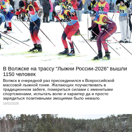
В Волжске на трассу "Лыжни России-2026" вышли
1150 человек
Волжск в очередной раз присоединился к Всероссийской
массовой лыжной гонке. Желающих поучаствовать в
традиционном забеге, помериться силами с именитыми
спортсменами, испытать волю и характер да и просто
зарядиться позитивными эмоциями было немало.
16/02/2026