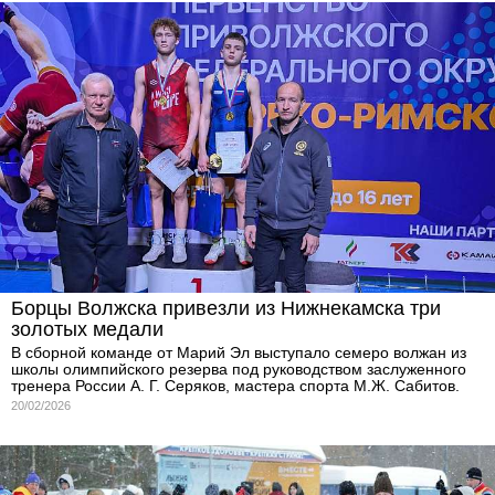
Борцы Волжска привезли из Нижнекамска три
золотых медали
В сборной команде от Марий Эл выступало семеро волжан из
школы олимпийского резерва под руководством заслуженного
тренера России А. Г. Серяков, мастера спорта М.Ж. Сабитов.
20/02/2026