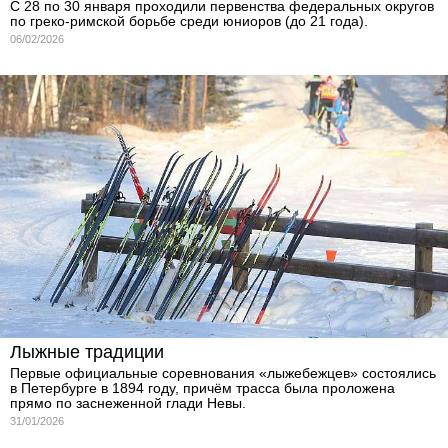
С 28 по 30 января проходили первенства федеральных округов
по греко-римской борьбе среди юниоров (до 21 года).
06/02/2026
Лыжные традиции
Первые официальные соревнования «лыжебежцев» состоялись
в Петербурге в 1894 году, причём трасса была проложена
прямо по заснеженной глади Невы.
31/01/2026