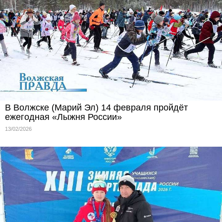
В Волжске (Марий Эл) 14 февраля пройдёт
ежегодная «Лыжня России»
13/02/2026