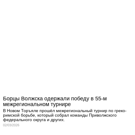
Борцы Волжска одержали победу в 55-м
межрегиональном турнире
В Новом Торъяле прошёл межрегиональный турнир по греко-
римской борьбе, который собрал команды Приволжского
федерального округа и других.
02/03/2026