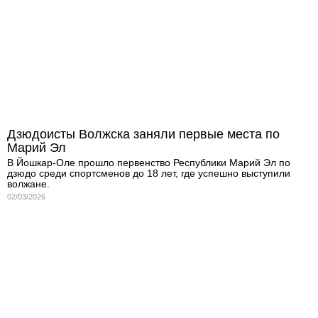
Дзюдоисты Волжска заняли первые места по
Марий Эл
В Йошкар-Оле прошло первенство Республики Марий Эл по
дзюдо среди спортсменов до 18 лет, где успешно выступили
волжане.
02/03/2026