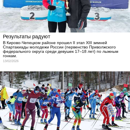
Результаты радуют
В Кирово-Чепецком районе прошел II этап XIII зимней
Спартакиады молодежи России (первенство Приволжского
федерального округа среди девушек 17–18 лет) по лыжным
гонкам.
13/02/2026