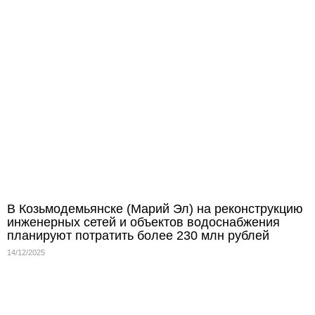
В Козьмодемьянске (Марий Эл) на реконструкцию
инженерных сетей и объектов водоснабжения
планируют потратить более 230 млн рублей
14/12/2025