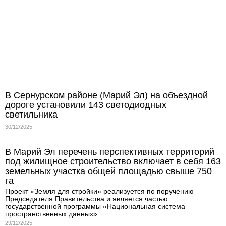
В Сернурском районе (Марий Эл) на объездной
дороге установили 143 светодиодных
светильника
30/12/2025
В Марий Эл перечень перспективных территорий
под жилищное строительство включает в себя 163
земельных участка общей площадью свыше 750
га
Проект «Земля для стройки» реализуется по поручению
Председателя Правительства и является частью
государственной программы «Национальная система
пространственных данных».
29/12/2025