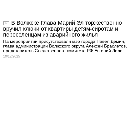
В Волжске Глава Марий Эл торжественно
вручил ключи от квартиры детям-сиротам и
переселенцам из аварийного жилья
На мероприятии присутствовали мэр города Павел Демин,
глава администрации Волжского округа Алексей Браслетов,
представитель Следственного комитета РФ Евгений Леле.
10/12/2025