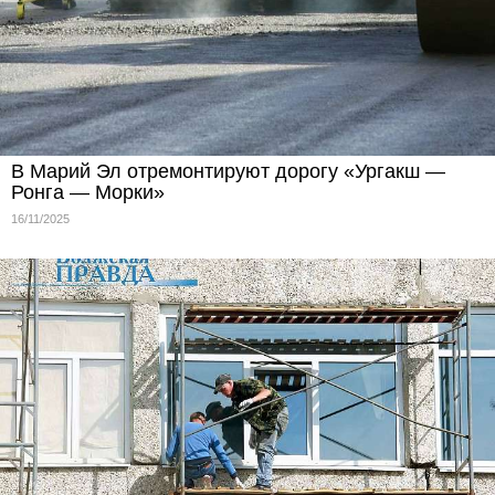
В Марий Эл отремонтируют дорогу «Ургакш —
Ронга — Морки»
16/11/2025