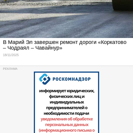
В Марий Эл завершен ремонт дороги «Коркатово
– Чодраял – Чавайнур»
18/11/2025