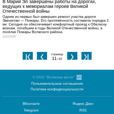
В Марий Эл завершены работы на дорогах,
ведущих к мемориалам героев Великой
Отечественной войны
Одним из первых был завершен ремонт участка дороги
Звенигово — Помары. Его протяжённость составила порядка 2
км. Сегодня он обеспечивает комфортный проезд к Обелиску
воинам, погибшим в годы Великой Отечественной войны, в
посёлке Помары Волжского района.
11/11/2025
11
/ 82
© ООО "Волжские вести"
16+
Пользовательское соглашение
Политика конфиденциальности
ВКонтакте
Яндекс.Дзен
Telegram
RSS