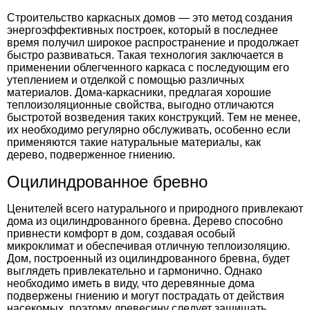
Строительство каркасных домов
— это метод создания
энергоэффективных построек, который в последнее
время получил широкое распространение и продолжает
быстро развиваться. Такая технология заключается в
применении облегченного каркаса с последующим его
утеплением и отделкой с помощью различных
материалов. Дома-каркасники, предлагая хорошие
теплоизоляционные свойства, выгодно отличаются
быстротой возведения таких конструкций. Тем не менее,
их необходимо регулярно обслуживать, особенно если
применяются такие натуральные материалы, как
дерево, подверженное гниению.
Оцилиндрованное бревно
Ценителей всего натурального и природного привлекают
дома из оцилиндрованного бревна. Дерево способно
привнести комфорт в дом, создавая особый
микроклимат и обеспечивая отличную теплоизоляцию.
Дом, построенный из оцилиндрованного бревна, будет
выглядеть привлекательно и гармонично. Однако
необходимо иметь в виду, что деревянные дома
подвержены гниению и могут пострадать от действия
насекомых, поэтому древесину следует защищать