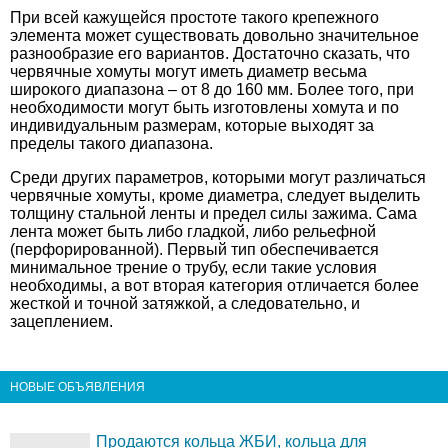
При всей кажущейся простоте такого крепежного
элемента может существовать довольно значительное
разнообразие его вариантов. Достаточно сказать, что
червячные хомуты могут иметь диаметр весьма
широкого диапазона – от 8 до 160 мм. Более того, при
необходимости могут быть изготовлены хомута и по
индивидуальным размерам, которые выходят за
пределы такого диапазона.
Среди других параметров, которыми могут различаться
червячные хомуты, кроме диаметра, следует выделить
толщину стальной ленты и предел силы зажима. Сама
лента может быть либо гладкой, либо рельефной
(перфорированной). Первый тип обеспечивается
минимальное трение о трубу, если такие условия
необходимы, а вот вторая категория отличается более
жесткой и точной затяжкой, а следовательно, и
зацеплением.
НОВЫЕ ОБЪЯВЛЕНИЯ
Продаются кольца ЖБИ, кольца для