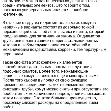
автомобиле можно найти несколько десятков таких
соединительных элементов. Это говорит о том,
насколько универсальным является подобное
крепление.
В отличие от других видов металлических хомутов
червячные варианты состоят из довольно тонкой
нержавеющей стальной ленты, замка и винта, который
предназначен для затягивания зажима. От диаметра
трубы или шланга зависит ширина стальной ленты,
которая в любом случае является устойчивой к
механическим воздействиям, коррозии, температурным
перепадам.
Такие свойства этих крепежных элементов
способствуют длительным срокам эксплуатации
подобных хомутов. Более того, нержавеющие
червячные хомуты являются еще и многоразовыми.
После того как они выполняют свою функцию
временного соединения каких-то элементов или
фиксации трубы, хомут можно снять и при отсутствии его
необратимых механических повреждений использовать
затем повторно. Это тоже большое преимущество,
поскольку снижает расходы на определенные виды
работ.