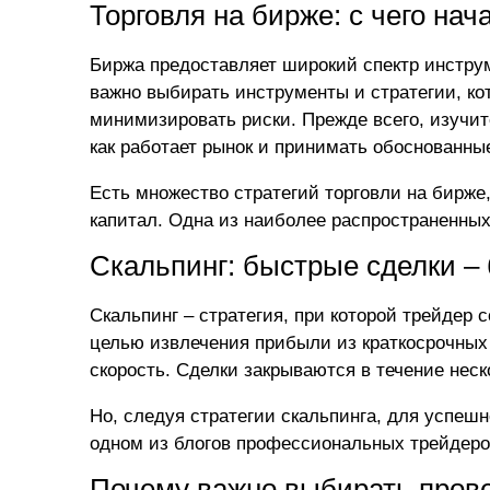
Торговля на бирже: с чего на
Биржа предоставляет широкий спектр инструм
важно выбирать инструменты и стратегии, к
минимизировать риски. Прежде всего, изучит
как работает рынок и принимать обоснованны
Есть множество стратегий торговли на бирже,
капитал. Одна из наиболее распространенных
Скальпинг: быстрые сделки –
Скальпинг – стратегия, при которой трейдер
целью извлечения прибыли из краткосрочных
скорость. Сделки закрываются в течение неск
Но, следуя стратегии скальпинга, для успешн
одном из блогов профессиональных трейдер
Почему важно выбирать прове