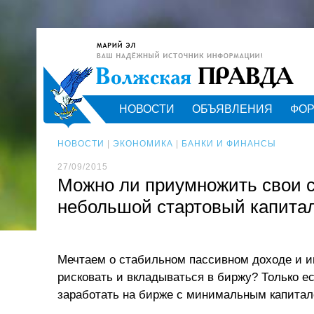
НОВОСТИ
ОБЪЯВЛЕНИЯ
ФО
НОВОСТИ
|
ЭКОНОМИКА
|
БАНКИ И ФИНАНСЫ
27/09/2015
Можно ли приумножить свои с
небольшой стартовый капита
Мечтаем о стабильном пассивном доходе и и
рисковать и вкладываться в биржу? Только ес
заработать на бирже с минимальным капитало