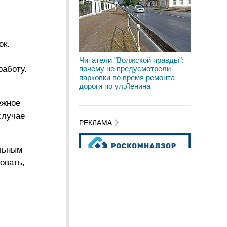
ок.
Читатели "Волжской правды":
работу.
почему не предусмотрели
парковки во время ремонта
дороги по ул.Ленина
ежное
случае
РЕКЛАМА
альным
овать,