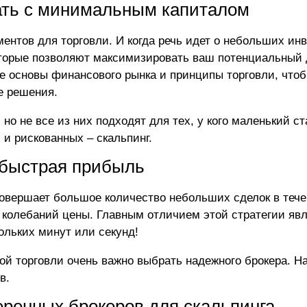
чать с минимальным капиталом
ентов для торговли. И когда речь идет о небольших ин
оторые позволяют максимизировать ваш потенциальный 
е основы финансового рынка и принципы торговли, что
е решения.
 но не все из них подходят для тех, у кого маленький с
 и рискованных – скальпинг.
 быстрая прибыль
 совершает большое количество небольших сделок в тече
 колебаний цены. Главным отличием этой стратегии яв
ольких минут или секунд!
ой торговли очень важно выбрать надежного брокера. Н
ов
.
ренных брокеров для скальпинга