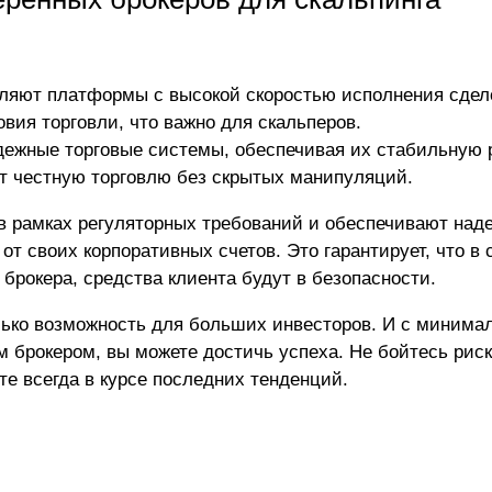
ляют платформы с высокой скоростью исполнения сдел
вия торговли, что важно для скальперов.
ежные торговые системы, обеспечивая их стабильную 
т честную торговлю без скрытых манипуляций.
в рамках регуляторных требований и обеспечивают над
от своих корпоративных счетов. Это гарантирует, что в 
брокера, средства клиента будут в безопасности.
олько возможность для больших инвесторов. И с миним
 брокером, вы можете достичь успеха. Не бойтесь риск
те всегда в курсе последних тенденций.