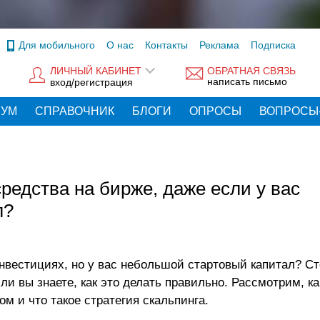
Для мобильного
О нас
Контакты
Реклама
Подписка
ЛИЧНЫЙ КАБИНЕТ
ОБРАТНАЯ СВЯЗЬ
написать письмо
вход/регистрация
РУМ
СПРАВОЧНИК
БЛОГИ
ОПРОСЫ
ВОПРОСЫ
редства на бирже, даже если у вас
л?
нвестициях, но у вас небольшой стартовый капитал? Ст
ли вы знаете, как это делать правильно. Рассмотрим, к
м и что такое стратегия скальпинга.