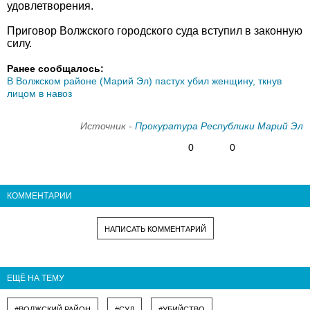
удовлетворения.
Приговор Волжского городского суда вступил в законную
силу.
Ранее сообщалось:
В Волжском районе (Марий Эл) пастух убил женщину, ткнув
лицом в навоз
Источник -
Прокуратура Республики Марий Эл
0
0
КОММЕНТАРИИ
НАПИСАТЬ КОММЕНТАРИЙ
ЕЩЁ НА ТЕМУ
#ВОЛЖСКИЙ РАЙОН
#СУД
#УБИЙСТВО