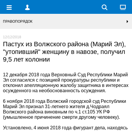
ПРАВОПОРЯДОК
12/12/2018
Пастух из Волжского района (Марий Эл),
"утопивший" женщину в навозе, получил
9,5 лет колонии
12 декабря 2018 года Верховный Суд Республики Марий
Эл согласился с позицией прокуратуры республики и
отклонил апелляционную жалобу защитника в интересах
осужденного на необоснованность осуждения.
6 ноября 2018 года Волжский городской суд Республики
Марий Эл признал 31-летнего жителя д.Чодраял
Волжского района виновным по ч.1 ст.105 УК РФ
(умышленное причинение смерти другому человеку).
Установлено, 4 июня 2018 года фигурант дела, находясь