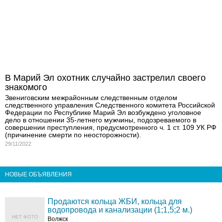
В Марий Эл охотник случайно застрелил своего
знакомого
Звениговским межрайонным следственным отделом
следственного управления Следственного комитета Российской
Федерации по Республике Марий Эл возбуждено уголовное
дело в отношении 35-летнего мужчины, подозреваемого в
совершении преступления, предусмотренного ч. 1 ст. 109 УК РФ
(причинение смерти по неосторожности).
29/11/2022
НОВЫЕ ОБЪЯВЛЕНИЯ
Продаются кольца ЖБИ, кольца для
водопровода и канализации (1;1,5;2 м.)
НЕТ ФОТО
Волжск