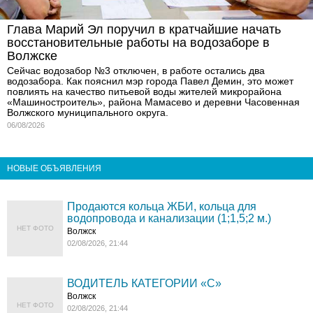
Глава Марий Эл поручил в кратчайшие начать
восстановительные работы на водозаборе в
Волжске
Сейчас водозабор №3 отключен, в работе остались два
водозабора. Как пояснил мэр города Павел Демин, это может
повлиять на качество питьевой воды жителей микрорайона
«Машиностроитель», района Мамасево и деревни Часовенная
Волжского муниципального округа.
06/08/2026
НОВЫЕ ОБЪЯВЛЕНИЯ
Продаются кольца ЖБИ, кольца для
водопровода и канализации (1;1,5;2 м.)
НЕТ ФОТО
Волжск
02/08/2026, 21:44
ВОДИТЕЛЬ КАТЕГОРИИ «C»
Волжск
НЕТ ФОТО
02/08/2026, 21:44