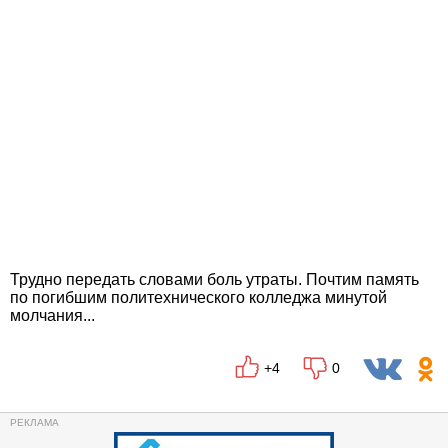
Трудно передать словами боль утраты. Почтим память
по погибшим политехнического колледжа минутой
молчания...
+4
0