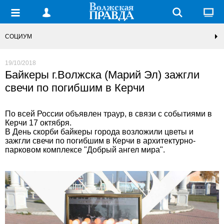
СОЦИУМ
19/10/2018
Байкеры г.Волжска (Марий Эл) зажгли
свечи по погибшим в Керчи
По всей России объявлен траур, в связи с событиями в
Керчи 17 октября.
В День скорби байкеры города возложили цветы и
зажгли свечи по погибшим в Керчи в архитектурно-
парковом комплексе "Добрый ангел мира".