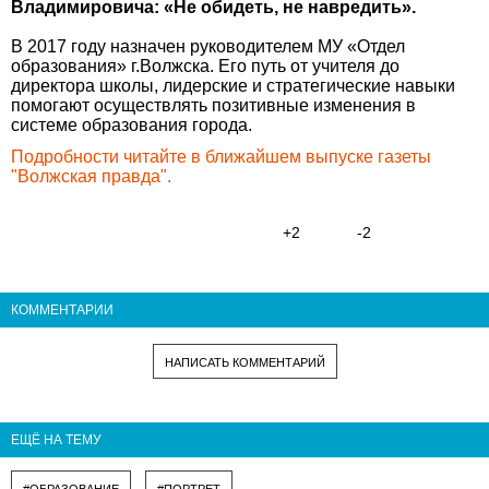
Владимировича: «Не обидеть, не навредить».
В 2017 году назначен руководителем МУ «Отдел
образования» г.Волжска. Его путь от учителя до
директора школы, лидерские и стратегические навыки
помогают осуществлять позитивные изменения в
системе образования города.
Подробности читайте в ближайшем выпуске газеты
"Волжская правда".
+2
-2
КОММЕНТАРИИ
НАПИСАТЬ КОММЕНТАРИЙ
ЕЩЁ НА ТЕМУ
#ОБРАЗОВАНИЕ
#ПОРТРЕТ