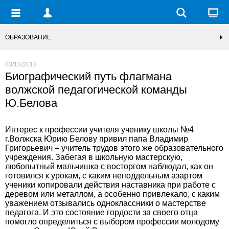
ОБРАЗОВАНИЕ
03/10/2018
Биографический путь флагмана
волжской педагогической команды
Ю.Белова
Интерес к профессии учителя ученику школы №4
г.Волжска Юрию Белову привил папа Владимир
Григорьевич – учитель трудов этого же образовательного
учреждения. Забегая в школьную мастерскую,
любопытный мальчишка с восторгом наблюдал, как он
готовился к урокам, с каким неподдельным азартом
ученики копировали действия наставника при работе с
деревом или металлом, а особенно привлекало, с каким
уважением отзывались одноклассники о мастерстве
педагога. И это состояние гордости за своего отца
помогло определиться с выбором профессии молодому