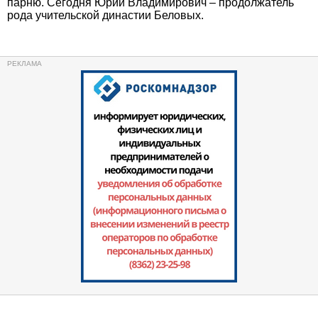
парню. Сегодня Юрий Владимирович – продолжатель
рода учительской династии Беловых.