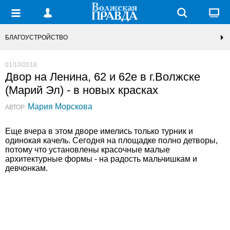
БЛАГОУСТРОЙСТВО
01/10/2018
Двор на Ленина, 62 и 62е в г.Волжске
(Марий Эл) - в новых красках
Мария Морскова
АВТОР:
Еще вчера в этом дворе имелись только турник и
одинокая качель. Сегодня на площадке полно детворы,
потому что установлены красочные малые
архитектурные формы - на радость мальчишкам и
девчонкам.