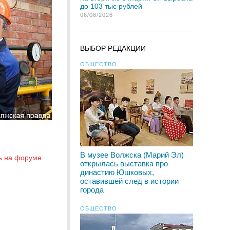
до 103 тыс рублей
06/08/2026
ВЫБОР РЕДАКЦИИ
ОБЩЕСТВО
В музее Волжска (Марий Эл)
ь на форуме
открылась выставка про
династию Юшковых,
оставившей след в истории
города
ОБЩЕСТВО