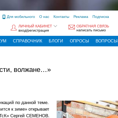
Для мобильного
О нас
Контакты
Реклама
Подписка
ЛИЧНЫЙ КАБИНЕТ
ОБРАТНАЯ СВЯЗЬ
написать письмо
вход/регистрация
РУМ
СПРАВОЧНИК
БЛОГИ
ОПРОСЫ
ВОПРОСЫ
ости, волжане…»
икаций по данной теме.
ится к зиме» открывает
МТсК» Сергей СЕМЕНОВ.