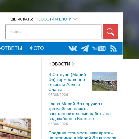
ГДЕ ИСКАТЬ:
НОВОСТИ И БЛОГИ
Я ИЩУ...
-ОТВЕТЫ
ФОТО
НОВОСТИ
В Сотнуре (Марий
Эл) торжественно
открыли Аллею
Славы
06/08/2026
Глава Марий Эл поручил в
кратчайшие начать
восстановительные работы на
водозаборе в Волжске
06/08/2026
Средняя стоимость «квадрата»
на вторичке в Марий Эл выросла