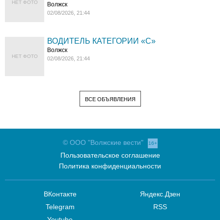
НЕТ ФОТО
Волжск
02/08/2026, 21:44
ВОДИТЕЛЬ КАТЕГОРИИ «C»
Волжск
НЕТ ФОТО
02/08/2026, 21:44
ВСЕ ОБЪЯВЛЕНИЯ
© ООО "Волжские вести"
16+
Пользовательское соглашение
Политика конфиденциальности
ВКонтакте
Яндекс.Дзен
Telegram
RSS
Youtube