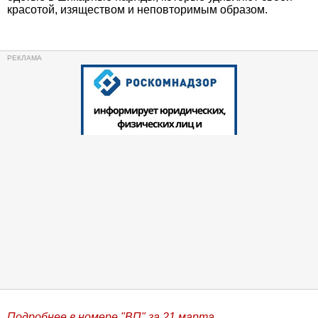
красотой, изяществом и неповторимым образом.
Подробнее в номере "ВП" за 21 марта