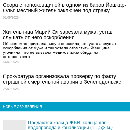
Ссора с поножовщиной в одном из баров Йошкар-
Олы: местный житель заключен под стражу
05/08/2026
Жительница Марий Эл зарезала мужа, устав
слушать от него оскорбления
Обвиняемая признала вину и пояснила, что устала слушать
оскорбления от мужа и так хотела отомстить. Женщина
уточнила, что не вызвала медиков из-за обиды на
потерпевшего.
31/07/2026
Прокуратура организовала проверку по факту
страшной смертельной аварии в Зеленодольске
25/07/2026
НОВЫЕ ОБЪЯВЛЕНИЯ
Продаются кольца ЖБИ, кольца для
водопровода и канализации (1;1,5;2 м.)