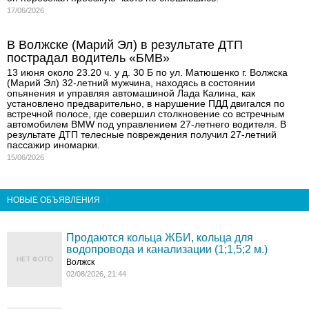
17/06/2026
В Волжске (Марий Эл) в результате ДТП
пострадал водитель «БМВ»
13 июня около 23.20 ч. у д. 30 Б по ул. Матюшенко г. Волжска
(Марий Эл) 32-летний мужчина, находясь в состоянии
опьянения и управляя автомашиной Лада Калина, как
установлено предварительно, в нарушение ПДД двигался по
встречной полосе, где совершил столкновение со встречным
автомобилем BMW под управлением 27-летнего водителя. В
результате ДТП телесные повреждения получил 27-летний
пассажир иномарки.
15/06/2026
НОВЫЕ ОБЪЯВЛЕНИЯ
Продаются кольца ЖБИ, кольца для
водопровода и канализации (1;1,5;2 м.)
НЕТ ФОТО
Волжск
02/08/2026, 21:44