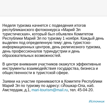
Неделя туризма начнется с подведения итогов
республиканского фотоконкурса «Марий Эл
туристическая», который был объявлен Комитетом
Республики Марий Эл по туризму 1 ноября. Каждый день
выделен под определенную тему: день туристско-
информационных центров, день религиозного туризма,
день профессионалов туриндустрии и день
образовательных возможностей.
В центре внимания участников окажутся эффективные
инструменты взаимодействия государства, бизнеса и
общественности в туристской сфере.
Заявки на участие принимаются в Комитете Республики
Марий Эл по туризму по адресу: г.Йошкар-Ола, наб.
Амстердам, д.1,
mari-tourism@mail.ru
, тел. 45-04-20.
Источник