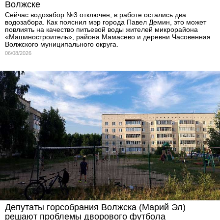
Волжске
Сейчас водозабор №3 отключен, в работе остались два
водозабора. Как пояснил мэр города Павел Демин, это может
повлиять на качество питьевой воды жителей микрорайона
«Машиностроитель», района Мамасево и деревни Часовенная
Волжского муниципального округа.
06/08/2026
Депутаты горсобрания Волжска (Марий Эл)
решают проблемы дворового футбола