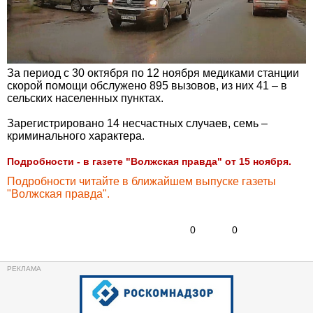
За период с 30 октября по 12 ноября медиками станции
скорой помощи обслужено 895 вызовов, из них 41 – в
сельских населенных пунктах.
Зарегистрировано 14 несчастных случаев, семь –
криминального характера.
Подробности - в газете "Волжская правда" от 15 ноября.
Подробности читайте в ближайшем выпуске газеты
"Волжская правда".
0
0