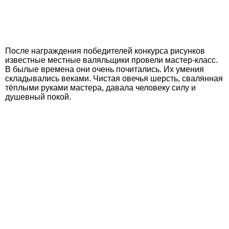
После награждения победителей конкурса рисунков
известные местные валяльщики провели мастер-класс.
В былые времена они очень почитались. Их умения
складывались веками. Чистая овечья шерсть, свалянная
тёплыми руками мастера, давала человеку силу и
душевный покой.