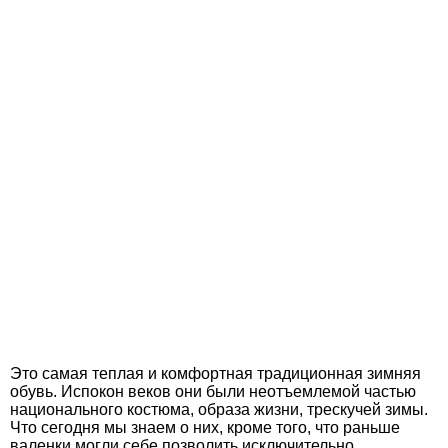
Это самая теплая и комфортная традиционная зимняя
обувь. Испокон веков они были неотъемлемой частью
национального костюма, образа жизни, трескучей зимы.
Что сегодня мы знаем о них, кроме того, что раньше
валенки могли себе позволить исключительно