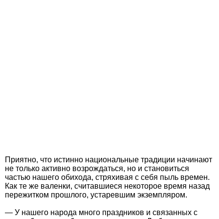
Приятно, что истинно национальные традиции начинают
не только активно возрождаться, но и становиться
частью нашего обихода, стряхивая с себя пыль времен.
Как те же валенки, считавшиеся некоторое время назад
пережитком прошлого, устаревшим экземпляром.
— У нашего народа много праздников и связанных с