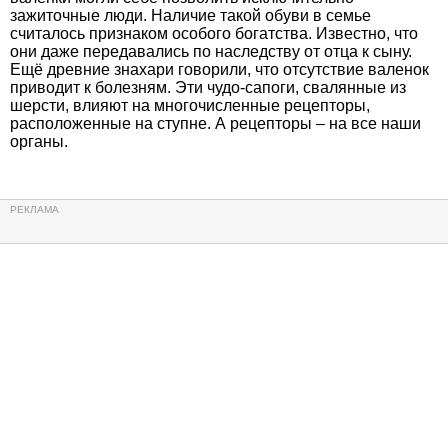
зажиточные люди. Наличие такой обуви в семье
считалось признаком особого богатства. Известно, что
они даже передавались по наследству от отца к сыну.
Ещё древние знахари говорили, что отсутствие валенок
приводит к болезням. Эти чудо-сапоги, свалянные из
шерсти, влияют на многочисленные рецепторы,
расположенные на ступне. А рецепторы – на все наши
органы.