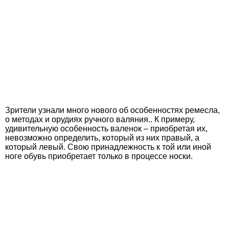
Зрители узнали много нового об особенностях ремесла,
о методах и орудиях ручного валяния.. К примеру,
удивительную особенность валенок – приобретая их,
невозможно определить, который из них правый, а
который левый. Свою принадлежность к той или иной
ноге обувь приобретает только в процессе носки.