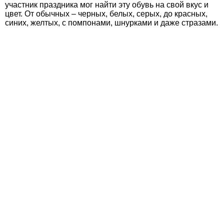
участник праздника мог найти эту обувь на свой вкус и
цвет. От обычных – черных, белых, серых, до красных,
синих, желтых, с помпонами, шнурками и даже стразами.