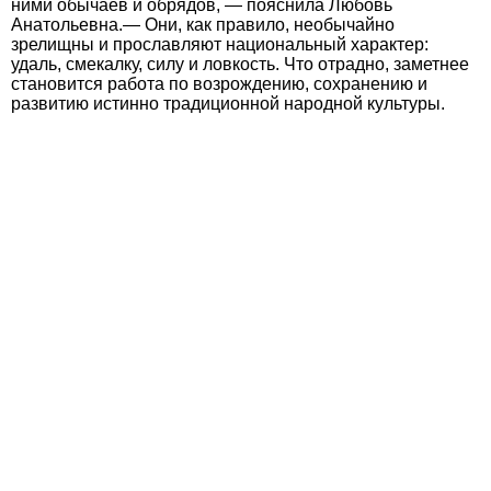
ними обычаев и обрядов, — пояснила Любовь
Анатольевна.— Они, как правило, необычайно
зрелищны и прославляют национальный характер:
удаль, смекалку, силу и ловкость. Что отрадно, заметнее
становится работа по возрождению, сохранению и
развитию истинно традиционной народной культуры.