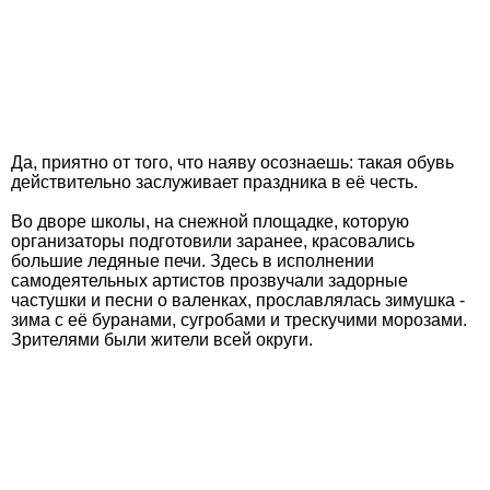
Да, приятно от того, что наяву осознаешь: такая обувь
действительно заслуживает праздника в её честь.
Во дворе школы, на снежной площадке, которую
организаторы подготовили заранее, красовались
большие ледяные печи. Здесь в исполнении
самодеятельных артистов прозвучали задорные
частушки и песни о валенках, прославлялась зимушка -
зима с её буранами, сугробами и трескучими морозами.
Зрителями были жители всей округи.