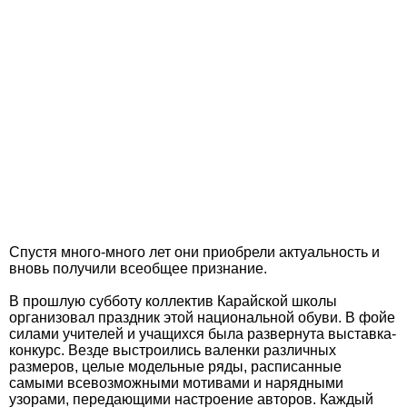
Спустя много-много лет они приобрели актуальность и
вновь получили всеобщее признание.
В прошлую субботу коллектив Карайской школы
организовал праздник этой национальной обуви. В фойе
силами учителей и учащихся была развернута выставка-
конкурс. Везде выстроились валенки различных
размеров, целые модельные ряды, расписанные
самыми всевозможными мотивами и нарядными
узорами, передающими настроение авторов. Каждый