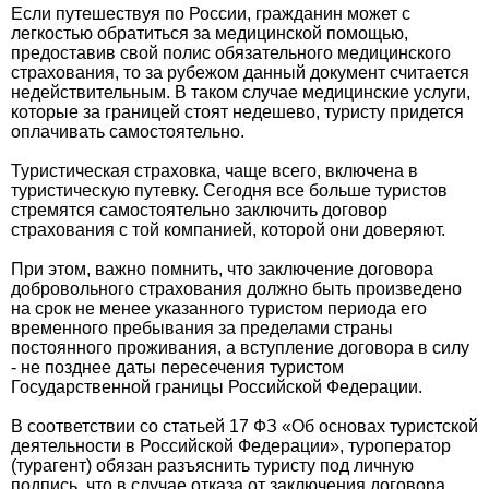
Если путешествуя по России, гражданин может с
легкостью обратиться за медицинской помощью,
предоставив свой полис обязательного медицинского
страхования, то за рубежом данный документ считается
недействительным. В таком случае медицинские услуги,
которые за границей стоят недешево, туристу придется
оплачивать самостоятельно.
Туристическая страховка, чаще всего, включена в
туристическую путевку. Сегодня все больше туристов
стремятся самостоятельно заключить договор
страхования с той компанией, которой они доверяют.
При этом, важно помнить, что заключение договора
добровольного страхования должно быть произведено
на срок не менее указанного туристом периода его
временного пребывания за пределами страны
постоянного проживания, а вступление договора в силу
- не позднее даты пересечения туристом
Государственной границы Российской Федерации.
В соответствии со статьей 17 ФЗ «Об основах туристской
деятельности в Российской Федерации», туроператор
(турагент) обязан разъяснить туристу под личную
подпись, что в случае отказа от заключения договора