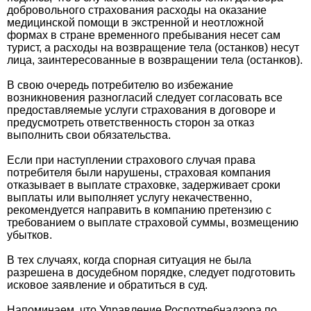
добровольного страхования расходы на оказание
медицинской помощи в экстренной и неотложной
формах в стране временного пребывания несет сам
турист, а расходы на возвращение тела (останков) несут
лица, заинтересованные в возвращении тела (останков).
В свою очередь потребителю во избежание
возникновения разногласий следует согласовать все
предоставляемые услуги страхования в договоре и
предусмотреть ответственность сторон за отказ
выполнить свои обязательства.
Если при наступлении страхового случая права
потребителя были нарушены, страховая компания
отказывает в выплате страховке, задерживает сроки
выплаты или выполняет услугу некачественно,
рекомендуется направить в компанию претензию с
требованием о выплате страховой суммы, возмещению
убытков.
В тех случаях, когда спорная ситуация не была
разрешена в досудебном порядке, следует подготовить
исковое заявление и обратиться в суд.
Напоминаем, что Управление Роспотребнадзора по