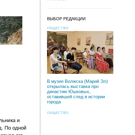
ВЫБОР РЕДАКЦИИ
ОБЩЕСТВО
В музее Волжска (Марий Эл)
открылась выставка про
династию Юшковых,
оставившей след в истории
города
ОБЩЕСТВО
льника и
д. По одной