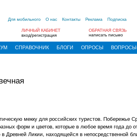
Для мобильного
О нас
Контакты
Реклама
Подписка
ЛИЧНЫЙ КАБИНЕТ
ОБРАТНАЯ СВЯЗЬ
написать письмо
вход/регистрация
РУМ
СПРАВОЧНИК
БЛОГИ
ОПРОСЫ
ВОПРОСЫ
 вечная
стическую мекку для российских туристов. Побережье С
зных форм и цветов, которые в любое время года до о
в Древней Ликии, находящейся в непосредственной бл