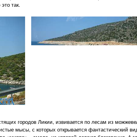
это так.
тящих городов Ликии, извивается по лесам из можжеве
листые мысы, с которых открывается фантастический ви