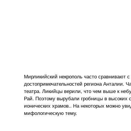
Мирликийский некрополь часто сравнивают с 
достопримечательностей региона Анталии. Ча
театра. Ликийцы верили, что чем выше к небу
Рай. Поэтому вырубали гробницы в высоких 
ионических храмов.. На некоторых можно ув
мифологическую тему.