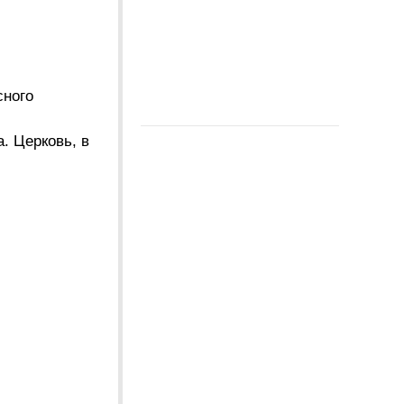
сного
. Церковь, в