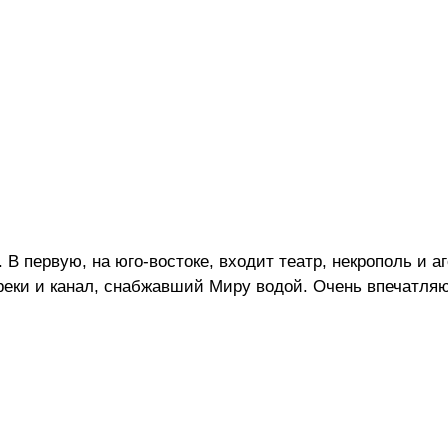
 В первую, на юго-востоке, входит театр, некрополь и аг
у реки и канал, снабжавший Миру водой. Очень впечатля