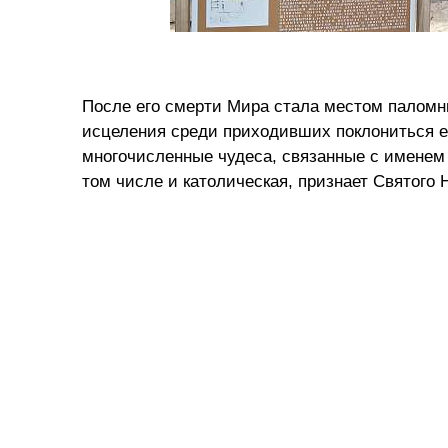
После его смерти Мира стала местом паломн
исцеления среди приходивших поклониться ег
многочисленные чудеса, связанные с именем 
том числе и католическая, признает Святого