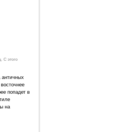
. С этого
а античных
 восточнее
ее попадет в
тиле
ы на