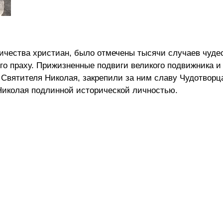
ичества христиан, было отмечены тысячи случаев чуде
о праху. Прижизненные подвиги великого подвижника и
Святителя Николая, закрепили за ним славу Чудотворца
 Николая подлинной исторической личностью.