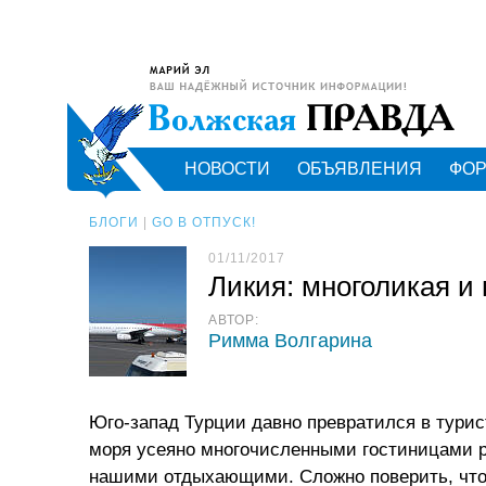
НОВОСТИ
ОБЪЯВЛЕНИЯ
ФО
БЛОГИ
|
GO В ОТПУСК!
01/11/2017
Ликия: многоликая и
АВТОР:
Римма Волгарина
Юго-запад Турции давно превратился в тури
моря усеяно многочисленными гостиницами ра
нашими отдыхающими. Сложно поверить, что 