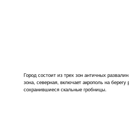
Город состоит из трех зон античных развалин.
зона, северная, включает акрополь на берег
сохранившиеся скальные гробницы.