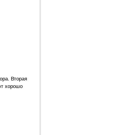
ора. Вторая
ют хорошо