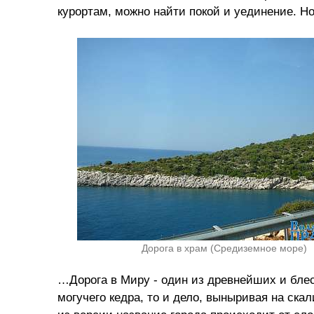
курортам, можно найти покой и уединение. Но 
Дорога в храм (Средиземное море)
…Дорога в Миру - один из древнейших и блес
могучего кедра, то и дело, выныривая на ска