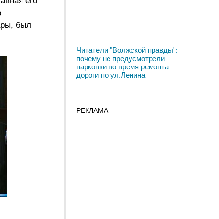
лавная его
о
ары, был
Читатели "Волжской правды":
почему не предусмотрели
парковки во время ремонта
дороги по ул.Ленина
РЕКЛАМА